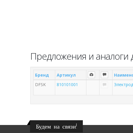
Предложения и аналоги 
Бренд
Артикул
Наимен
DFSK
810101001
Электрод
Будем на связи!