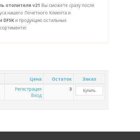
ль отопителя v21
Вы сможете сразу после
уса нашего Почетного Клиента и
и DFSK
и продукцию остальных
сортименте!
Цена
Остаток
Заказ
Регистрация
3
Купить
Вход