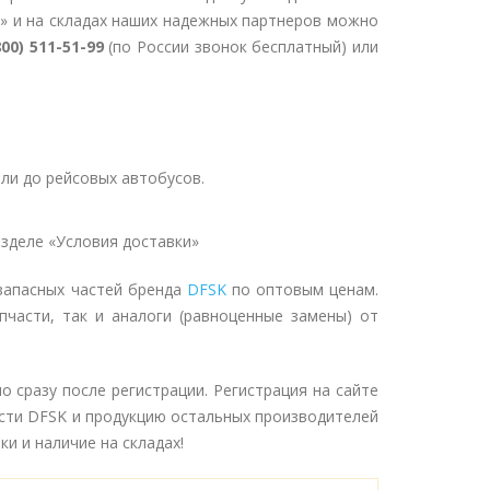
» и на складах наших надежных партнеров можно
800) 511-51-99
(по России звонок бесплатный) или
ли до рейсовых автобусов.
зделе «Условия доставки»
запасных частей бренда
DFSK
по оптовым ценам.
пчасти, так и аналоги (равноценные замены) от
 сразу после регистрации. Регистрация на сайте
асти DFSK и продукцию остальных производителей
и и наличие на складах!