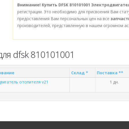
Внимание!
Купить DFSK 810101001 Электродвигате
регистрации. Это необходимо для присвоения Вам стат
предоставления Вам персональных цен на все
запчаст
производителей, представленную в нашем огромном ас
для dfsk 810101001
ование
Склад *
Поставка **
вигатель отопителя v21
1 дн.