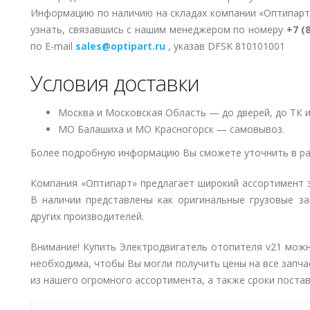
Информацию по наличию на складах компании «Оптипарт
узнать, связавшись с нашим менеджером по номеру
+7 (
по E-mail
sales@optipart.ru
, указав DFSK 810101001
Условия доставки
Москва и Московская Область — до дверей, до ТК и
МО Балашиха и МО Красногорск — самовывоз.
Более подробную информацию Вы сможете уточнить в ра
Компания «Оптипарт» предлагает широкий ассортимент 
В наличии представлены как оригинальные грузовые за
других производителей.
Внимание! Купить Электродвигатель отопителя v21 можно
необходима, чтобы Вы могли получить цены на все запч
из нашего огромного ассортимента, а также сроки поставк