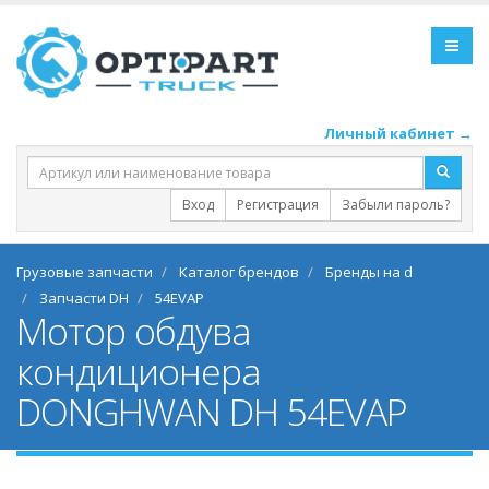
Личный кабинет →
Вход
Регистрация
Забыли пароль?
Грузовые запчасти
Каталог брендов
Бренды на d
Запчасти DH
54EVAP
Мотор обдува
кондиционера
DONGHWAN DH 54EVAP