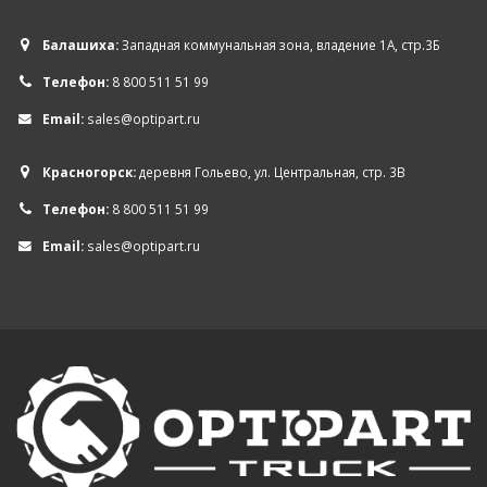
Балашиха:
Западная коммунальная зона, владение 1А, стр.3Б
Телефон:
8 800 511 51 99
Email:
sales@optipart.ru
Красногорск:
деревня Гольево, ул. Центральная, стр. 3В
Телефон:
8 800 511 51 99
Email:
sales@optipart.ru