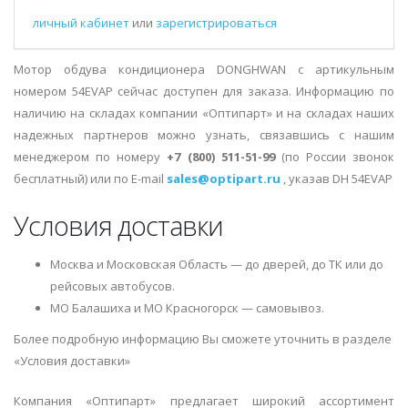
личный кабинет
или
зарегистрироваться
Мотор обдува кондиционера DONGHWAN с артикульным
номером 54EVAP сейчас доступен для заказа. Информацию по
наличию на складах компании «Оптипарт» и на складах наших
надежных партнеров можно узнать, связавшись с нашим
менеджером по номеру
+7 (800) 511-51-99
(по России звонок
бесплатный) или по E-mail
sales@optipart.ru
, указав DH 54EVAP
Условия доставки
Москва и Московская Область — до дверей, до ТК или до
рейсовых автобусов.
МО Балашиха и МО Красногорск — самовывоз.
Более подробную информацию Вы сможете уточнить в разделе
«Условия доставки»
Компания «Оптипарт» предлагает широкий ассортимент