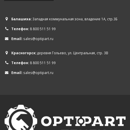
Балашиха:
Западная коммунальная зона, владение 1А, стр.3Б
Телефон:
8 800 511 51 99
Email:
sales@optipart.ru
Красногорск:
деревня Гольево, ул. Центральная, стр. 3В
Телефон:
8 800 511 51 99
Email:
sales@optipart.ru