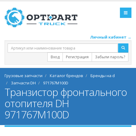
Личный кабинет →
Вход
Регистрация
Забыли пароль?
Грузовые запчасти
Каталог брендов
Бренды на d
Запчасти DH
971767M100D
Транзистор фронтального
отопителя DH
971767M100D