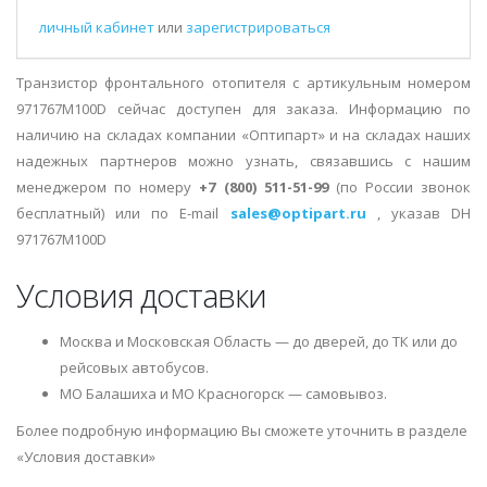
личный кабинет
или
зарегистрироваться
Транзистор фронтального отопителя с артикульным номером
971767M100D сейчас доступен для заказа. Информацию по
наличию на складах компании «Оптипарт» и на складах наших
надежных партнеров можно узнать, связавшись с нашим
менеджером по номеру
+7 (800) 511-51-99
(по России звонок
бесплатный) или по E-mail
sales@optipart.ru
, указав DH
971767M100D
Условия доставки
Москва и Московская Область — до дверей, до ТК или до
рейсовых автобусов.
МО Балашиха и МО Красногорск — самовывоз.
Более подробную информацию Вы сможете уточнить в разделе
«Условия доставки»