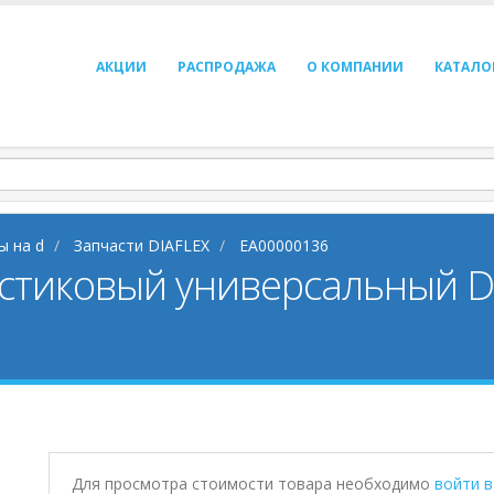
АКЦИИ
РАСПРОДАЖА
О КОМПАНИИ
КАТАЛО
ы на d
Запчасти DIAFLEX
EA00000136
астиковый универсальный 
Для просмотра стоимости товара необходимо
войти 