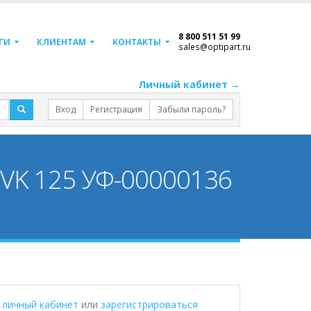
8 800 511 51 99
ГИ
КЛИЕНТАМ
КОНТАКТЫ
sales@optipart.ru
Личный кабинет →
Вход
Регистрация
Забыли пароль?
DVK 125 УФ-00000136
в личный кабинет
или
зарегистрироваться