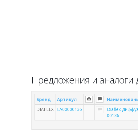
Предложения и аналоги д
Бренд
Артикул
Наименован
DIAFLEX
EA00000136
Diaflex Диффу
00136