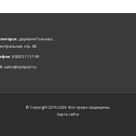
ногорск:
деревня Гольево,
Центральная, стр. 3В
ефон:
8 800 511 51 99
l:
sales@optipart.ru
© Copyright 2016-2026. Все права защищены.
Карта сайта