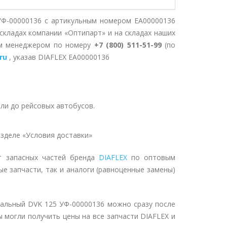
УФ-00000136 с артикульным номером EA00000136
складах компании «Оптипарт» и на складах наших
им менеджером по номеру
+7 (800) 511-51-99
(по
ru
, указав DIAFLEX EA00000136
ли до рейсовых автобусов.
зделе «Условия доставки»
т запасных частей бренда
DIAFLEX
по оптовым
ые запчасти, так и аналоги (равноценные замены)
сальный DVK 125 УФ-00000136 можно сразу после
ы могли получить цены на все запчасти DIAFLEX и