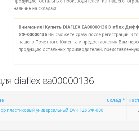
продукцию остальных производителей из нашего огром
наличие на складах!
Внимание!
Купить DIAFLEX EA00000136 Diaflex Ди
УФ-00000136
Вы сможете сразу после регистрации. Это
нашего Почетного Клиента и предоставления Вам перс
продукцию остальных производителей, представленную
ля diaflex ea00000136
ие
Склад *
Пост
зор пластиковый универсальный DVK 125 УФ-000