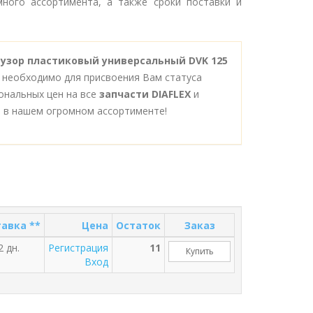
ного ассортимента, а также сроки поставки и
ффузор пластиковый универсальный DVK 125
 необходимо для присвоения Вам статуса
ональных цен на все
запчасти DIAFLEX
и
 в нашем огромном ассортименте!
авка **
Цена
Остаток
Заказ
2 дн.
Регистрация
11
Купить
Вход