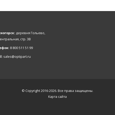
ногорск:
деревня Гольево,
Центральная, стр. 3В
ефон:
8 800 511 51 99
l:
sales@optipart.ru
© Copyright 2016-2026. Все права защищены.
Карта сайта