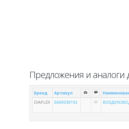
Предложения и аналоги д
Бренд
Артикул
Наименова
DIAFLEX
EA00036192
ВОЗДУХОВОД