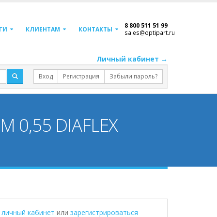
8 800 511 51 99
ГИ
КЛИЕНТАМ
КОНТАКТЫ
sales@optipart.ru
Личный кабинет →
Вход
Регистрация
Забыли пароль?
0,55 DIAFLEX
в личный кабинет
или
зарегистрироваться