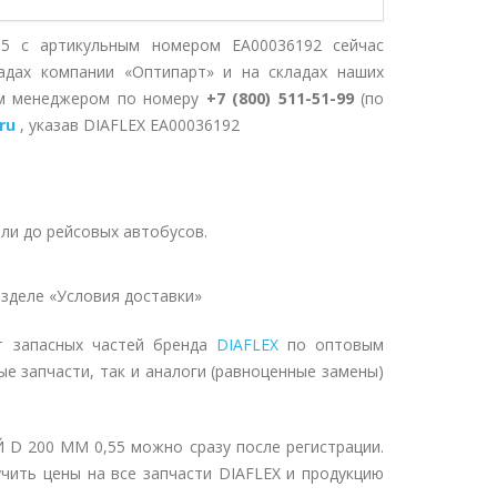
с артикульным номером EA00036192 сейчас
адах компании «Оптипарт» и на складах наших
им менеджером по номеру
+7 (800) 511-51-99
(по
ru
, указав DIAFLEX EA00036192
ли до рейсовых автобусов.
зделе «Условия доставки»
т запасных частей бренда
DIAFLEX
по оптовым
ые запчасти, так и аналоги (равноценные замены)
200 ММ 0,55 можно сразу после регистрации.
чить цены на все запчасти DIAFLEX и продукцию