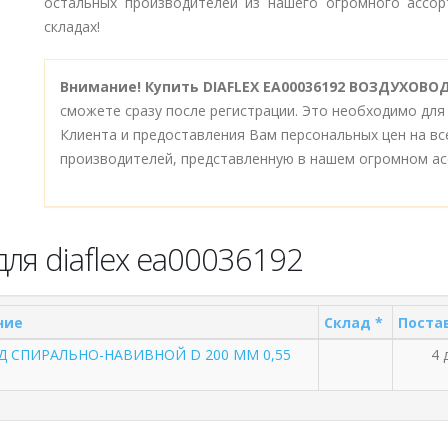
остальных производителей из нашего огромного ассор
складах!
Внимание!
Купить DIAFLEX EA00036192 ВОЗДУХОВО
сможете сразу после регистрации. Это необходимо для
Клиента и предоставления Вам персональных цен на в
производителей, представленную в нашем огромном ас
ля diaflex ea00036192
ние
Склад *
Поста
 СПИРАЛЬНО-НАВИВНОЙ D 200 ММ 0,55
4 