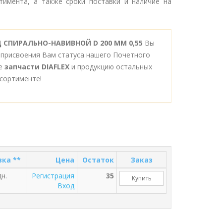
тимента, а также сроки поставки и наличие на
Д СПИРАЛЬНО-НАВИВНОЙ D 200 ММ 0,55
Вы
 присвоения Вам статуса нашего Почетного
се
запчасти DIAFLEX
и продукцию остальных
сортименте!
вка **
Цена
Остаток
Заказ
дн.
Регистрация
35
Купить
Вход