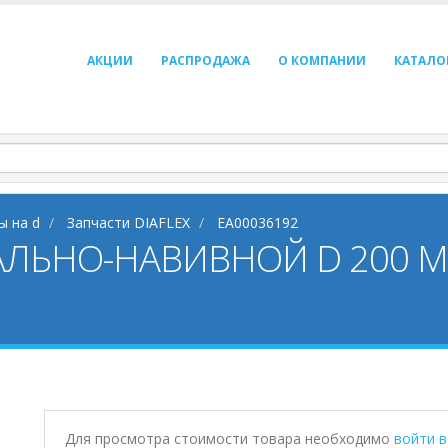
АКЦИИ
РАСПРОДАЖА
О КОМПАНИИ
КАТАЛО
ы на d
Запчасти DIAFLEX
EA00036192
ЬНО-НАВИВНОЙ D 200 ММ 
Для просмотра стоимости товара необходимо
войти 