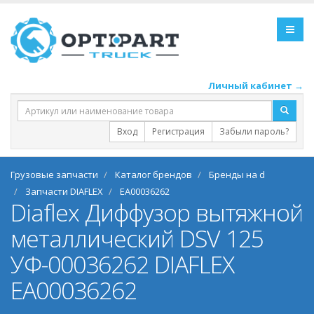
Личный кабинет →
Вход
Регистрация
Забыли пароль?
Грузовые запчасти
Каталог брендов
Бренды на d
Запчасти DIAFLEX
EA00036262
Diaflex Диффузор вытяжной
металлический DSV 125
УФ-00036262 DIAFLEX
EA00036262