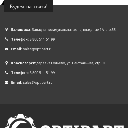
Будем на связи!
Балашиха:
Западная коммунальная зона, владение 1А, стр.3Б
Телефон:
8 800 511 51 99
Email:
sales@optipart.ru
Красногорск:
деревня Гольево, ул. Центральная, стр. 3В
Телефон:
8 800 511 51 99
Email:
sales@optipart.ru