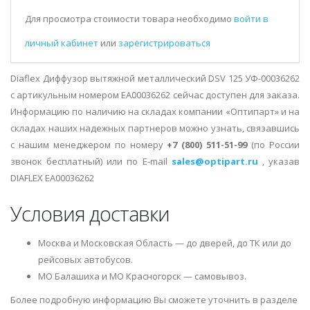
Для просмотра стоимости товара необходимо
войти в
личный кабинет
или
зарегистрироваться
Diaflex Диффузор вытяжной металлический DSV 125 УФ-00036262
с артикульным номером EA00036262 сейчас доступен для заказа.
Информацию по наличию на складах компании «Оптипарт» и на
складах наших надежных партнеров можно узнать, связавшись
с нашим менеджером по номеру
+7 (800) 511-51-99
(по России
звонок бесплатный) или по E-mail
sales@optipart.ru
, указав
DIAFLEX EA00036262
Условия доставки
Москва и Московская Область — до дверей, до ТК или до
рейсовых автобусов.
МО Балашиха и МО Красногорск — самовывоз.
Более подробную информацию Вы сможете уточнить в разделе