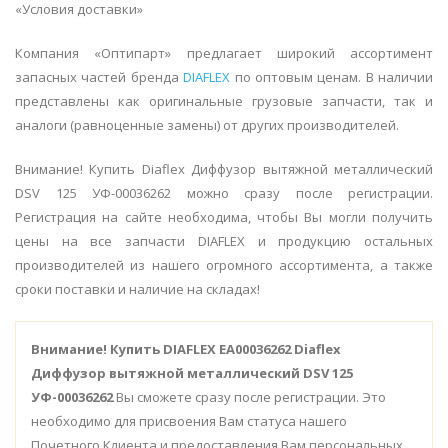
«Условия доставки»
Компания «Оптипарт» предлагает широкий ассортимент
запасных частей бренда
DIAFLEX
по оптовым ценам. В наличии
представлены как оригинальные грузовые запчасти, так и
аналоги (равноценные замены) от других производителей.
Внимание! Купить Diaflex Диффузор вытяжной металлический
DSV 125 УФ-00036262 можно сразу после регистрации.
Регистрация на сайте необходима, чтобы Вы могли получить
цены на все запчасти DIAFLEX и продукцию остальных
производителей из нашего огромного ассортимента, а также
сроки поставки и наличие на складах!
Внимание!
Купить DIAFLEX EA00036262 Diaflex
Диффузор вытяжной металлический DSV 125
УФ-00036262
Вы сможете сразу после регистрации. Это
необходимо для присвоения Вам статуса нашего
Почетного Клиента и предоставления Вам персональных