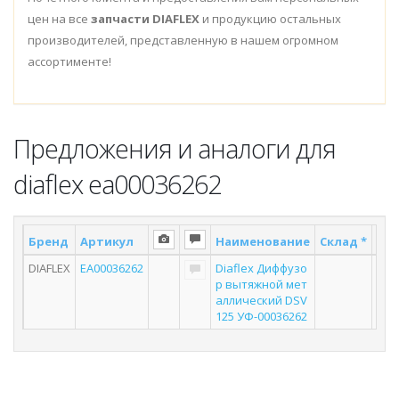
цен на все
запчасти DIAFLEX
и продукцию остальных
производителей, представленную в нашем огромном
ассортименте!
Предложения и аналоги для
diaflex ea00036262
Бренд
Артикул
Наименование
Склад *
Пос
DIAFLEX
EA00036262
Diaflex Диффузо
р вытяжной мет
аллический DSV
125 УФ-00036262