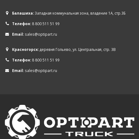
Балашиха:
Западная коммунальная зона, владение 1А, стр.3Б
Телефон:
8 800 511 51 99
Email:
sales@optipart.ru
Красногорск:
деревня Гольево, ул. Центральная, стр. 3В
Телефон:
8 800 511 51 99
Email:
sales@optipart.ru