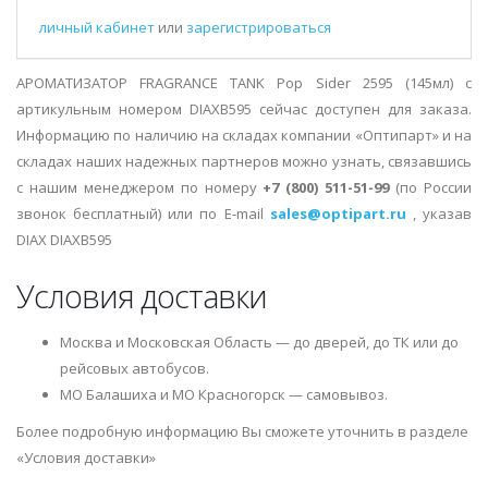
личный кабинет
или
зарегистрироваться
АРОМАТИЗАТОР FRAGRANCE TANK Pop Sider 2595 (145мл) с
артикульным номером DIAXB595 сейчас доступен для заказа.
Информацию по наличию на складах компании «Оптипарт» и на
складах наших надежных партнеров можно узнать, связавшись
с нашим менеджером по номеру
+7 (800) 511-51-99
(по России
звонок бесплатный) или по E-mail
sales@optipart.ru
, указав
DIAX DIAXB595
Условия доставки
Москва и Московская Область — до дверей, до ТК или до
рейсовых автобусов.
МО Балашиха и МО Красногорск — самовывоз.
Более подробную информацию Вы сможете уточнить в разделе
«Условия доставки»