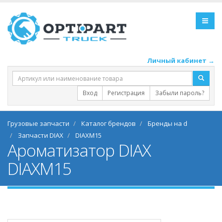
Личный кабинет →
Вход
Регистрация
Забыли пароль?
Грузовые запчасти
Каталог брендов
Бренды на d
Запчасти DIAX
DIAXM15
Ароматизатор DIAX
DIAXM15