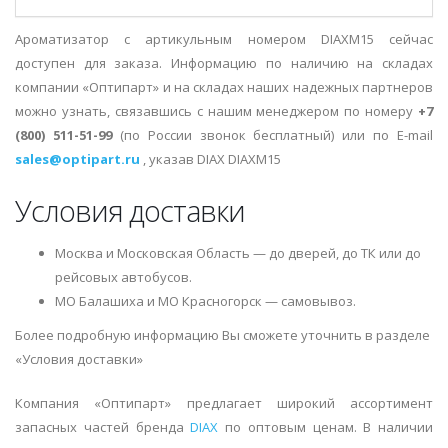
Ароматизатор с артикульным номером DIAXM15 сейчас
доступен для заказа. Информацию по наличию на складах
компании «Оптипарт» и на складах наших надежных партнеров
можно узнать, связавшись с нашим менеджером по номеру
+7
(800) 511-51-99
(по России звонок бесплатный) или по E-mail
sales@optipart.ru
, указав DIAX DIAXM15
Условия доставки
Москва и Московская Область — до дверей, до ТК или до
рейсовых автобусов.
МО Балашиха и МО Красногорск — самовывоз.
Более подробную информацию Вы сможете уточнить в разделе
«Условия доставки»
Компания «Оптипарт» предлагает широкий ассортимент
запасных частей бренда
DIAX
по оптовым ценам. В наличии