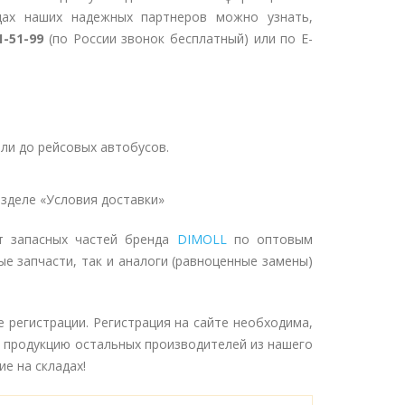
дах наших надежных партнеров можно узнать,
1-51-99
(по России звонок бесплатный) или по E-
ли до рейсовых автобусов.
зделе «Условия доставки»
т запасных частей бренда
DIMOLL
по оптовым
ые запчасти, так и аналоги (равноценные замены)
 регистрации. Регистрация на сайте необходима,
и продукцию остальных производителей из нашего
е на складах!