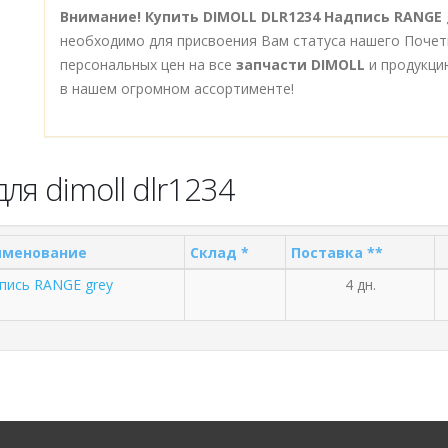
Внимание!
Купить DIMOLL DLR1234 Надпись RANGE 
необходимо для присвоения Вам статуса нашего Почет
персональных цен на все
запчасти DIMOLL
и продукци
в нашем огромном ассортименте!
ля dimoll dlr1234
именование
Склад *
Поставка **
пись RANGE grey
4 дн.