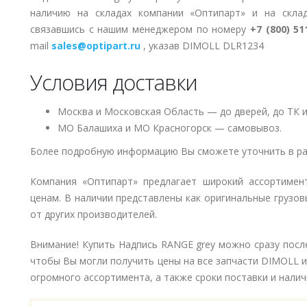
наличию на складах компании «Оптипарт» и на скла
связавшись с нашим менеджером по номеру
+7 (800) 51
mail
sales@optipart.ru
, указав DIMOLL DLR1234
Условия доставки
Москва и Московская Область — до дверей, до ТК и
МО Балашиха и МО Красногорск — самовывоз.
Более подробную информацию Вы сможете уточнить в ра
Компания «Оптипарт» предлагает широкий ассортимен
ценам. В наличии представлены как оригинальные грузов
от других производителей.
Внимание! Купить Надпись RANGE grey можно сразу после
чтобы Вы могли получить цены на все запчасти DIMOLL 
огромного ассортимента, а также сроки поставки и наличи