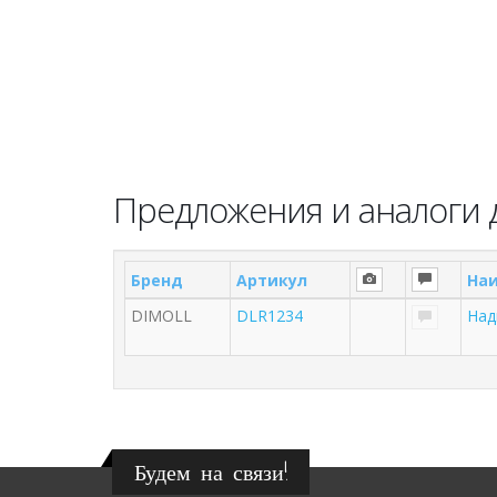
Предложения и аналоги д
Бренд
Артикул
На
DIMOLL
DLR1234
Над
Будем на связи!