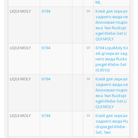
ML
LIQUI MOLY
6194
Клей для зеркал
заднего вида не
йлоновая подло
жка 1мл Ruckspi
egel-Klebe-Set LI
QUI MOLY
LIQUI MOLY
6194
6194 LiquiMoly Кл
ей д/зеркал зад
него вида Rucks
piegel-Klebe-Set
(0,001л)
LIQUI MOLY
6194
Клей для зеркал
заднего вида не
йлоновая подло
жка 1мл Ruckspi
egel-Klebe-Set LI
QUI MOLY
LIQUI MOLY
6194
Клей для зеркал
заднего вида Ru
ckspiegel-Klebe-
Set, 1мл