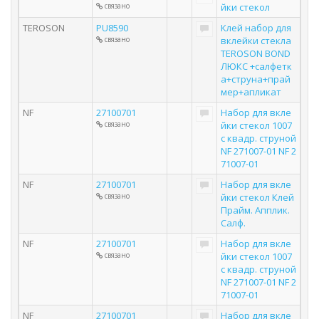
связано
йки стекол
TEROSON
PU8590
Клей набор для
связано
вклейки стекла
TEROSON BOND
ЛЮКС +салфетк
а+струна+прай
мер+апликат
NF
27100701
Набор для вкле
связано
йки стекол 1007
с квадр. струной
NF 271007-01 NF 2
71007-01
NF
27100701
Набор для вкле
связано
йки стекол Клей
Прайм. Апплик.
Салф.
NF
27100701
Набор для вкле
связано
йки стекол 1007
с квадр. струной
NF 271007-01 NF 2
71007-01
NF
27100701
Набор для вкле