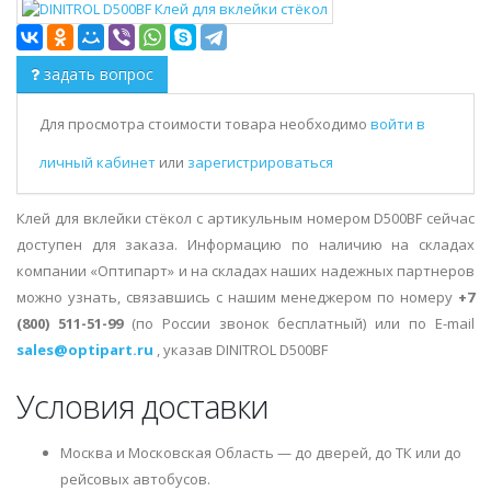
задать вопрос
Для просмотра стоимости товара необходимо
войти в
личный кабинет
или
зарегистрироваться
Клей для вклейки стёкол с артикульным номером D500BF сейчас
доступен для заказа. Информацию по наличию на складах
компании «Оптипарт» и на складах наших надежных партнеров
можно узнать, связавшись с нашим менеджером по номеру
+7
(800) 511-51-99
(по России звонок бесплатный) или по E-mail
sales@optipart.ru
, указав DINITROL D500BF
Условия доставки
Москва и Московская Область — до дверей, до ТК или до
рейсовых автобусов.