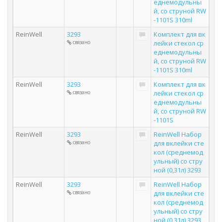
еднемодульны
й, со струной RW
-1101S 310ml
ReinWell
3293
Комплект для вк
связано
лейки стекол ср
еднемодульны
й, со струной RW
-1101S 310ml
ReinWell
3293
Комплект для вк
связано
лейки стекол ср
еднемодульны
й, со струной RW
-1101S
ReinWell
3293
ReinWell Набор
связано
для вклейки сте
кол (среднемод
ульный) со стру
ной (0,31л) 3293
ReinWell
3293
ReinWell Набор
связано
для вклейки сте
кол (среднемод
ульный) со стру
ной (0,31л) 3293