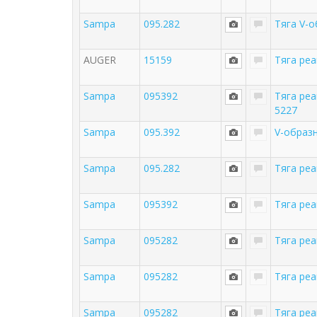
Sampa
095.282
Тяга V-
AUGER
15159
Тяга ре
Sampa
095392
Тяга ре
5227
Sampa
095.392
V-образ
Sampa
095.282
Тяга ре
Sampa
095392
Тяга ре
Sampa
095282
Тяга ре
Sampa
095282
Тяга ре
Sampa
095282
Тяга ре