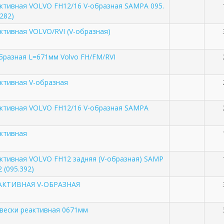
активная VOLVO FH12/16 V-образная SAMPA 095.
.282)
ктивная VOLVO/RVI (V-образная)
бразная L=671мм Volvo FH/FM/RVI
активная V-образная
активная VOLVO FH12/16 V-образная SAMPA
активная
активная VOLVO FH12 задняя (V-образная) SAMP
2 (095.392)
АКТИВНАЯ V-ОБРАЗНАЯ
двески реактивная 0671мм