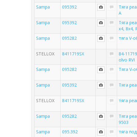
Sampa
095392
Тяга ре
A
Sampa
095392
Тяга реа
х4, 8х4, 
Sampa
095282
тяга V-
STELLOX
8411719SX
84-11719
olvo RVI
Sampa
095282
Тяга V-
Sampa
095392
Тяга реа
STELLOX
8411719SX
тяга реа
Sampa
095282
Тяга ре
9503
Sampa
095.392
тяга под