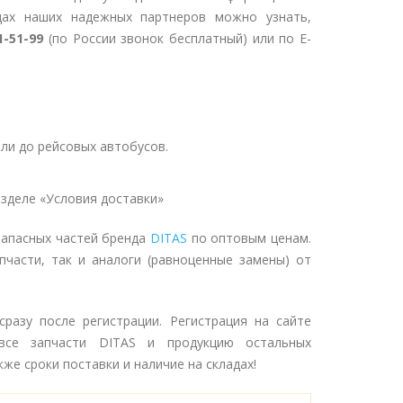
дах наших надежных партнеров можно узнать,
1-51-99
(по России звонок бесплатный) или по E-
ли до рейсовых автобусов.
зделе «Условия доставки»
запасных частей бренда
DITAS
по оптовым ценам.
пчасти, так и аналоги (равноценные замены) от
разу после регистрации. Регистрация на сайте
се запчасти DITAS и продукцию остальных
же сроки поставки и наличие на складах!