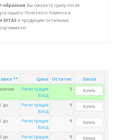
 V-образная
Вы сможете сразу после
уса нашего Почетного Клиента и
и DITAS
и продукцию остальных
сортименте!
авка **
Цена
Остаток
Заказ
наличии
Регистрация
1
Купить
Вход
1 дн.
Регистрация
1
Купить
Вход
1 дн.
Регистрация
1
Купить
Вход
3 дн.
Регистрация
1
Купить