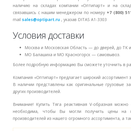
наличию на складах компании «Оптипарт» и на скла
связавшись с нашим менеджером по номеру
+7 (800) 51
mail
sales@optipart.ru
, указав DITAS A1-3303
Условия доставки
Москва и Московская Область — до дверей, до ТК и
МО Балашиха и МО Красногорск — самовывоз.
Более подробную информацию Вы сможете уточнить в ра
Компания «Оптипарт» предлагает широкий ассортимент 
В наличии представлены как оригинальные грузовые за
других производителей.
Внимание! Купить Тяга реактивная V-образная можно с
необходима, чтобы Вы могли получить цены на в
производителей из нашего огромного ассортимента, а так