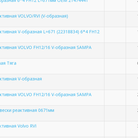
образная 6*4 FH12 L=671мм OEM 21474441
ктивная VOLVO/RVI (V-образная)
ктивная V-образная L=671 (22318834) 6*4 FH12
активная VOLVO FH12/16 V-образная SAMPA
ная Тяга
активная V-образная
активная VOLVO FH12/16 V-образная SAMPA
двески реактивная 0671мм
ктивная Volvo RVI