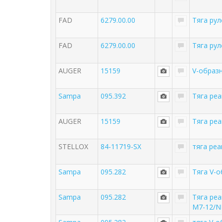
FAD
6279.00.00
Тяга рул
FAD
6279.00.00
Тяга рул
AUGER
15159
V-образ
Sampa
095.392
Тяга ре
AUGER
15159
Тяга ре
STELLOX
84-11719-SX
тяга реа
Sampa
095.282
Тяга V-
Sampa
095.282
Тяга реа
M7-12/NH