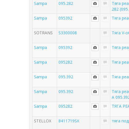
Sampa
095.282
Тяга ре
282 (095
Sampa
095392
Тяга реа
SOTRANS
S3300008
Тяга V-о
Sampa
095392
Тяга ре
Sampa
095282
Тяга ре
Sampa
095.392
Тяга ре
Sampa
095.392
Тяга ре
A 095.39
Sampa
095282
ТЯГА РЕ
STELLOX
8411719SX
тяга по