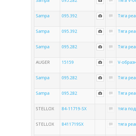
Sampa
095.282
тяга V-
Sampa
095.392
Тяга реа
Sampa
095.392
Тяга реа
Sampa
095.282
Тяга ре
AUGER
15159
V-образ
Sampa
095.282
Тяга ре
Sampa
095.282
Тяга ре
STELLOX
84-11719-SX
тяга по
STELLOX
8411719SX
тяга реа