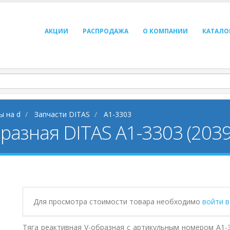
АКЦИИ
РАСПРОДАЖА
О КОМПАНИИ
КАТАЛО
ы на d
Запчасти DITAS
A1-3303
бразная DITAS A1-3303 (203
Для просмотра стоимости товара необходимо
войти 
Тяга реактивная V-образная с артикульным номером A1-