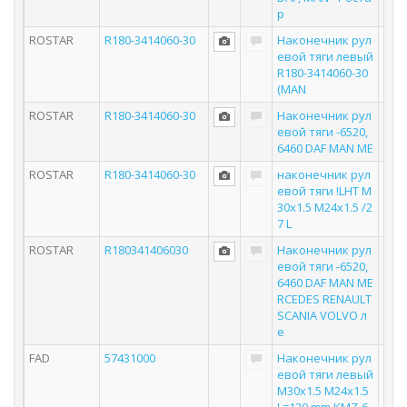
р
ROSTAR
R180-3414060-30
Наконечник рул
евой тяги левый
R180-3414060-30
(MAN
ROSTAR
R180-3414060-30
Наконечник рул
евой тяги -6520,
6460 DAF MAN ME
ROSTAR
R180-3414060-30
наконечник рул
евой тяги !LHT M
30x1.5 M24x1.5 /2
7 L
ROSTAR
R180341406030
Наконечник рул
евой тяги -6520,
6460 DAF MAN ME
RCEDES RENAULT
SCANIA VOLVO л
е
FAD
57431000
Наконечник рул
евой тяги левый
M30x1.5 M24x1.5