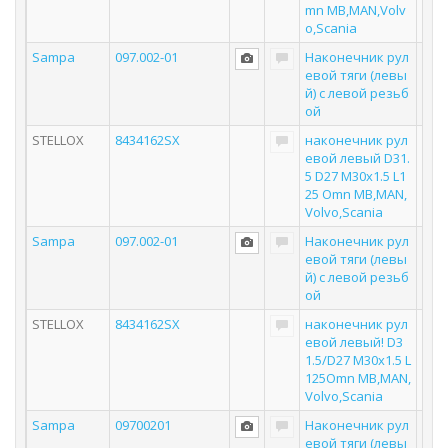
mn MB,MAN,Volv
o,Scania
Sampa
097.002-01
Наконечник рул
евой тяги (левы
й) с левой резьб
ой
STELLOX
8434162SX
наконечник рул
евой левый D31.
5 D27 M30x1.5 L1
25 Omn MB,MAN,
Volvo,Scania
Sampa
097.002-01
Наконечник рул
евой тяги (левы
й) с левой резьб
ой
STELLOX
8434162SX
наконечник рул
евой левый! D3
1.5/D27 M30x1.5 L
125Omn MB,MAN,
Volvo,Scania
Sampa
09700201
Наконечник рул
евой тяги (левы