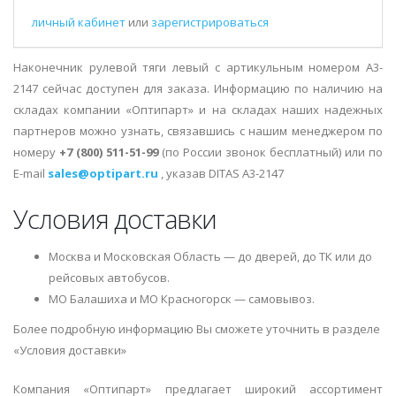
личный кабинет
или
зарегистрироваться
Наконечник рулевой тяги левый с артикульным номером A3-
2147 сейчас доступен для заказа. Информацию по наличию на
складах компании «Оптипарт» и на складах наших надежных
партнеров можно узнать, связавшись с нашим менеджером по
номеру
+7 (800) 511-51-99
(по России звонок бесплатный) или по
E-mail
sales@optipart.ru
, указав DITAS A3-2147
Условия доставки
Москва и Московская Область — до дверей, до ТК или до
рейсовых автобусов.
МО Балашиха и МО Красногорск — самовывоз.
Более подробную информацию Вы сможете уточнить в разделе
«Условия доставки»
Компания «Оптипарт» предлагает широкий ассортимент