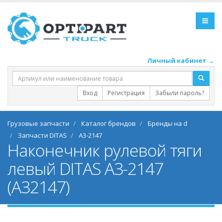
Личный кабинет →
Вход
Регистрация
Забыли пароль?
Грузовые запчасти
Каталог брендов
Бренды на d
Запчасти DITAS
A3-2147
Наконечник рулевой тяги
левый DITAS A3-2147
(A32147)