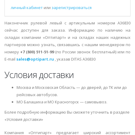
личный кабинет
или
зарегистрироваться
Наконечник рулевой левый с артикульным номером A36830
сейчас доступен для заказа. Информацию по наличию на
складах компании «Оптипарт» и на складах наших надежных
партнеров можно узнать, связавшись с нашим менеджером по
номеру
+7 (800) 511-51-99
(по России звонок бесплатный) или по
E-mail
sales@optipart.ru
, указав DITAS A36830
Условия доставки
Москва и Московская Область — до дверей, до ТК или до
рейсовых автобусов.
МО Балашиха и МО Красногорск — самовывоз.
Более подробную информацию Вы сможете уточнить в разделе
«Условия доставки»
Компания «Оптипарт» предлагает широкий ассортимент