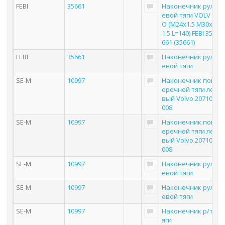
FEBI
35661
Наконечник рул
евой тяги VOLV
O (M24x1.5 M30x
1.5 L=140) FEBI 35
661 (35661)
FEBI
35661
Наконечник рул
евой тяги
SE-M
10997
Наконечник поп
еречной тяги ле
вый Volvo 20710
008
SE-M
10997
Наконечник поп
еречной тяги ле
вый Volvo 20710
008
SE-M
10997
Наконечник рул
евой тяги
SE-M
10997
Наконечник рул
евой тяги
SE-M
10997
Наконечник р/т
яги