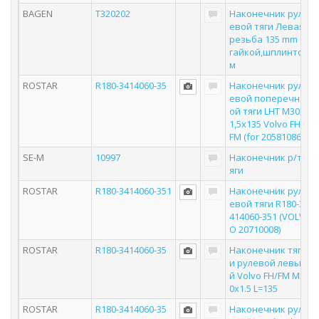
BAGEN
T320202
Наконечник рул
евой тяги Левая
резьба 135 mm с
гайкой,шплинто
м
ROSTAR
R180-3414060-35
Наконечник рул
евой поперечн
ой тяги LHT M30х
1,5х135 Volvo FH/
FM (for 20581086)
SE-M
10997
Наконечник р/т
яги
ROSTAR
R180-3414060-351
Наконечник рул
евой тяги R180-3
414060-351 (VOLV
O 20710008)
ROSTAR
R180-3414060-35
Наконечник тяг
и рулевой левы
й Volvo FH/FM M3
0х1.5 L=135
ROSTAR
R180-3414060-35
Наконечник рул