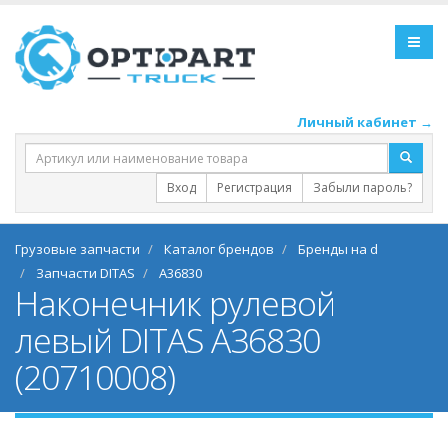
Личный кабинет →
Вход
Регистрация
Забыли пароль?
Грузовые запчасти
Каталог брендов
Бренды на d
Запчасти DITAS
A36830
Наконечник рулевой
левый DITAS A36830
(20710008)