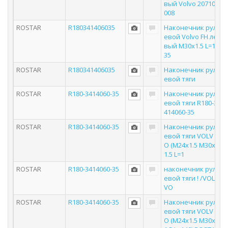
вый Volvo 20710
008
ROSTAR
R180341406035
Наконечник рул
евой Volvo FH ле
вый M30x1.5 L=1
35
ROSTAR
R180341406035
Наконечник рул
евой тяги
ROSTAR
R180-3414060-35
Наконечник рул
евой тяги R180-3
414060-35
ROSTAR
R180-3414060-35
Наконечник рул
евой тяги VOLV
O (M24x1.5 M30x
1.5 L=1
ROSTAR
R180-3414060-35
наконечник рул
евой тяги ! /VOL
VO
ROSTAR
R180-3414060-35
Наконечник рул
евой тяги VOLV
O (M24x1.5 M30x