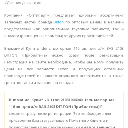
«Условия доставки»
Компания «Оптипарт» предлагает широкий ассортимент
запасных частей бренда
Ditton
по оптовым ценам. В наличии
представлены как оригинальные грузовые запчасти, так и
аналоги (равноценные замены) от других производителей.
Внимание! Купить Цепь моторная 116 зв. для а/м ВАЗ 2103
DITTON (Прибалтика) можно сразу после регистрации.
Регистрация на сайте необходима, чтобы Вы могли получить
цены на все запчасти Ditton и продукцию остальных
производителей из нашего огромного ассортимента, а также
сроки поставки и наличие на складах!
Внимание!
Купить Ditton 21031006040 Цепь моторная
116 зв. для а/м ВАЗ 2103 DITTON (Прибалтика)
Вы
сможете сразу после регистрации. Это необходимо для
присвоения Вам статуса нашего Почетного Клиента и
предоставления Вам персональных цен на все
запчасти