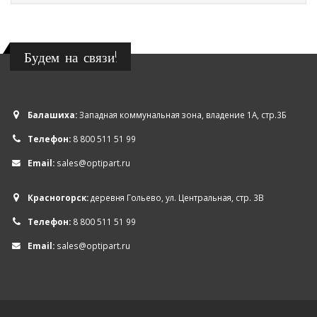
Будем на связи!
Балашиха:
Западная коммунальная зона, владение 1А, стр.3Б
Телефон:
8 800 511 51 99
Email:
sales@optipart.ru
Красногорск:
деревня Гольево, ул. Центральная, стр. 3В
Телефон:
8 800 511 51 99
Email:
sales@optipart.ru