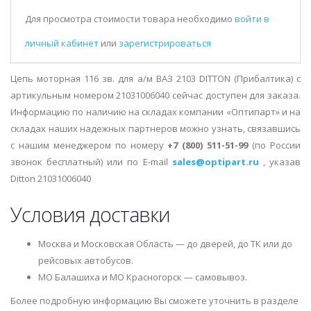
Для просмотра стоимости товара необходимо
войти в
личный кабинет
или
зарегистрироваться
Цепь моторная 116 зв. для а/м ВАЗ 2103 DITTON (Прибалтика) с
артикульным номером 21031006040 сейчас доступен для заказа.
Информацию по наличию на складах компании «Оптипарт» и на
складах наших надежных партнеров можно узнать, связавшись
с нашим менеджером по номеру
+7 (800) 511-51-99
(по России
звонок бесплатный) или по E-mail
sales@optipart.ru
, указав
Ditton 21031006040
Условия доставки
Москва и Московская Область — до дверей, до ТК или до
рейсовых автобусов.
МО Балашиха и МО Красногорск — самовывоз.
Более подробную информацию Вы сможете уточнить в разделе