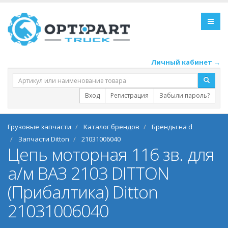
Личный кабинет →
Вход
Регистрация
Забыли пароль?
Грузовые запчасти
Каталог брендов
Бренды на d
Запчасти Ditton
21031006040
Цепь моторная 116 зв. для
а/м ВАЗ 2103 DITTON
(Прибалтика) Ditton
21031006040