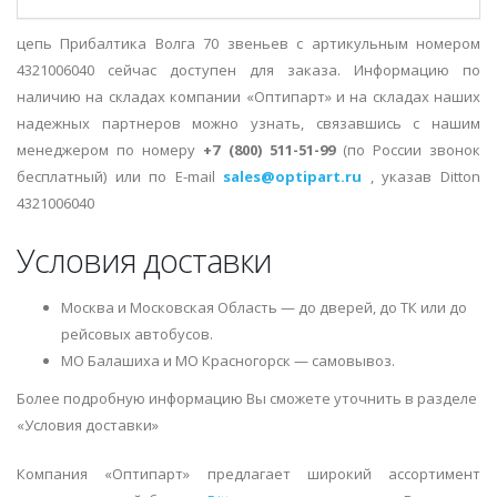
цепь Прибалтика Волга 70 звеньев с артикульным номером
4321006040 сейчас доступен для заказа. Информацию по
наличию на складах компании «Оптипарт» и на складах наших
надежных партнеров можно узнать, связавшись с нашим
менеджером по номеру
+7 (800) 511-51-99
(по России звонок
бесплатный) или по E-mail
sales@optipart.ru
, указав Ditton
4321006040
Условия доставки
Москва и Московская Область — до дверей, до ТК или до
рейсовых автобусов.
МО Балашиха и МО Красногорск — самовывоз.
Более подробную информацию Вы сможете уточнить в разделе
«Условия доставки»
Компания «Оптипарт» предлагает широкий ассортимент