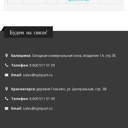
Будем на связи!
Балашиха:
Западная коммунальная зона, владение 1А, стр.3Б
Телефон:
8 800 511 51 99
Email:
sales@optipart.ru
Красногорск:
деревня Гольево, ул. Центральная, стр. 3В
Телефон:
8 800 511 51 99
Email:
sales@optipart.ru