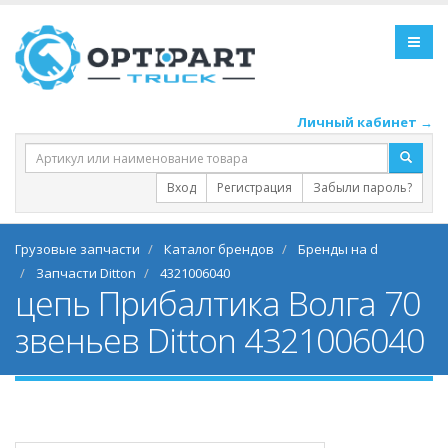
Личный кабинет →
Вход
Регистрация
Забыли пароль?
Грузовые запчасти
Каталог брендов
Бренды на d
Запчасти Ditton
4321006040
цепь Прибалтика Волга 70
звеньев Ditton 4321006040