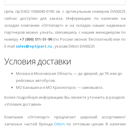
Цепь пр.D432-1006040-0190 зв. с артикульным номером DA00225
сейчас доступен для заказа. Информацию по наличию на
складах компании «Оптипарт» и на складах наших надежных
партнеров можно узнать, связавшись с нашим менеджером по
номеру
+7 (800) 511-51-99
(по России звонок бесплатный) или по
E-mail
sales@optipart.ru
, указав Ditton DA00225
Условия доставки
Москва и Московская Область — до дверей, до ТК или до
рейсовых автобусов.
МО Балашиха и МО Красногорск — самовывоз.
Более подробную информацию Вы сможете уточнить в разделе
«Условия доставки»
Компания «Оптипарт» предлагает широкий ассортимент
запасных частей бренда
Ditton
по оптовым ценам. В наличии