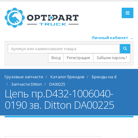
Личный кабинет →
Вход
Регистрация
Забыли пароль?
Грузовые запчасти
Каталог брендов
Бренды на d
Запчасти Ditton
DA00225
Цепь пр.D432-1006040-
0190 зв. Ditton DA00225