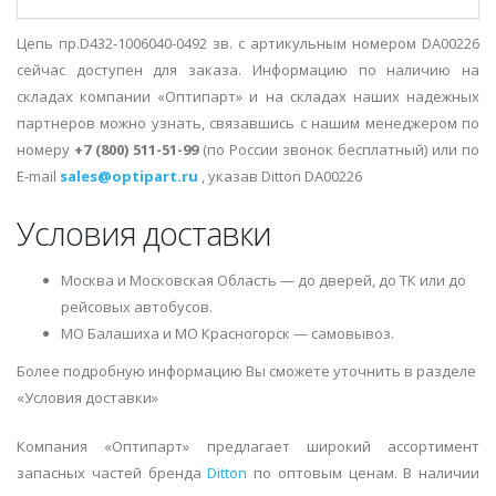
Цепь пр.D432-1006040-0492 зв. с артикульным номером DA00226
сейчас доступен для заказа. Информацию по наличию на
складах компании «Оптипарт» и на складах наших надежных
партнеров можно узнать, связавшись с нашим менеджером по
номеру
+7 (800) 511-51-99
(по России звонок бесплатный) или по
E-mail
sales@optipart.ru
, указав Ditton DA00226
Условия доставки
Москва и Московская Область — до дверей, до ТК или до
рейсовых автобусов.
МО Балашиха и МО Красногорск — самовывоз.
Более подробную информацию Вы сможете уточнить в разделе
«Условия доставки»
Компания «Оптипарт» предлагает широкий ассортимент
запасных частей бренда
Ditton
по оптовым ценам. В наличии