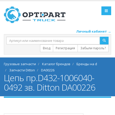
Личный кабинет →
Вход
Регистрация
Забыли пароль?
Грузовые запчасти
Каталог брендов
Бренды на d
Запчасти Ditton
DA00226
Цепь пр.D432-1006040-
0492 зв. Ditton DA00226