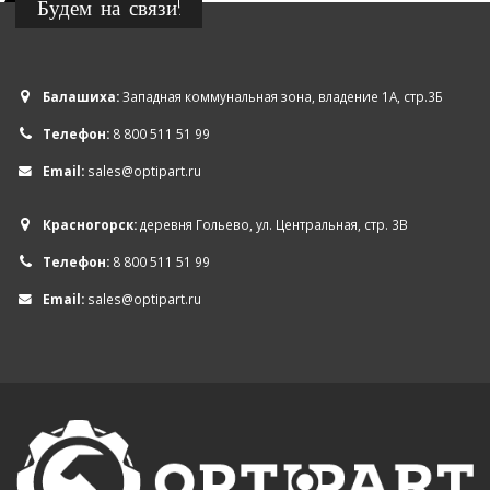
Будем на связи!
Балашиха:
Западная коммунальная зона, владение 1А, стр.3Б
Телефон:
8 800 511 51 99
Email:
sales@optipart.ru
Красногорск:
деревня Гольево, ул. Центральная, стр. 3В
Телефон:
8 800 511 51 99
Email:
sales@optipart.ru