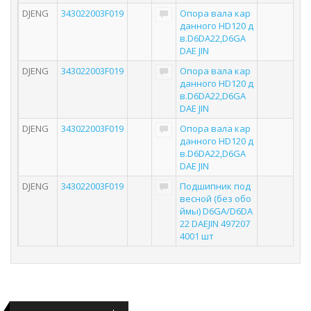
DJENG
343022003F019
Опора вала кар
данного HD120 д
в.D6DA22,D6GA
DAE JIN
DJENG
343022003F019
Опора вала кар
данного HD120 д
в.D6DA22,D6GA
DAE JIN
DJENG
343022003F019
Опора вала кар
данного HD120 д
в.D6DA22,D6GA
DAE JIN
DJENG
343022003F019
Подшипник под
весной (без обо
ймы) D6GA/D6DA
22 DAEJIN 497207
4001 шт