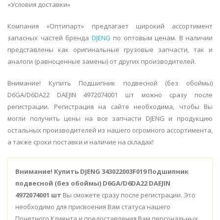
«Условия доставки»
Компания «Оптипарт» предлагает широкий ассортимент
запасных частей бренда
DJENG
по оптовым ценам. В наличии
представлены как оригинальные грузовые запчасти, так и
аналоги (равноценные замены) от других производителей.
Внимание! Купить Подшипник подвесной (без обоймы)
D6GA/D6DA22 DAEJIN 4972074001 шт можно сразу после
регистрации. Регистрация на сайте необходима, чтобы Вы
могли получить цены на все запчасти DJENG и продукцию
остальных производителей из нашего огромного ассортимента,
а также сроки поставки и наличие на складах!
Внимание!
Купить DJENG 343022003F019 Подшипник
подвесной (без обоймы) D6GA/D6DA22 DAEJIN
4972074001 шт
Вы сможете сразу после регистрации. Это
необходимо для присвоения Вам статуса нашего
Почетного Клиента и предоставления Вам персональных