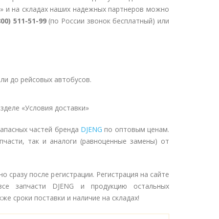
» и на складах наших надежных партнеров можно
800) 511-51-99
(по России звонок бесплатный) или
ли до рейсовых автобусов.
зделе «Условия доставки»
запасных частей бренда
DJENG
по оптовым ценам.
пчасти, так и аналоги (равноценные замены) от
 сразу после регистрации. Регистрация на сайте
се запчасти DJENG и продукцию остальных
же сроки поставки и наличие на складах!