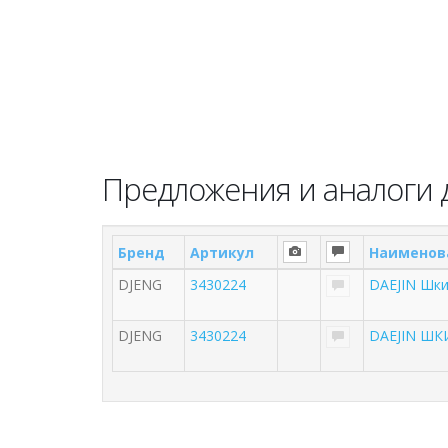
Предложения и аналоги 
Бренд
Артикул
Наименов
DJENG
3430224
DAEJIN Шк
DJENG
3430224
DAEJIN Ш