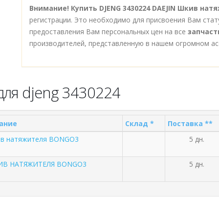
Внимание!
Купить DJENG 3430224 DAEJIN Шкив на
регистрации. Это необходимо для присвоения Вам стат
предоставления Вам персональных цен на все
запчаст
производителей, представленную в нашем огромном ас
для djeng 3430224
ание
Склад *
Поставка **
ив натяжителя BONGO3
5 дн.
КИВ НАТЯЖИТЕЛЯ BONGO3
5 дн.