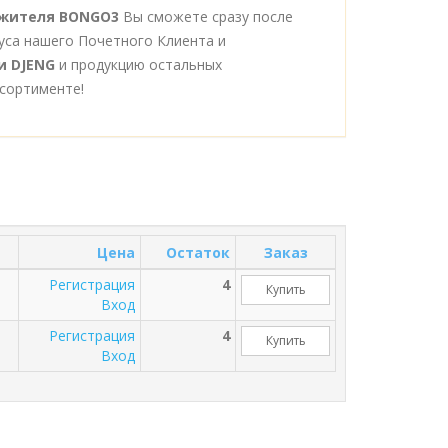
тяжителя BONGO3
Вы сможете сразу после
уса нашего Почетного Клиента и
и DJENG
и продукцию остальных
сортименте!
Цена
Остаток
Заказ
Регистрация
4
Купить
Вход
Регистрация
4
Купить
Вход