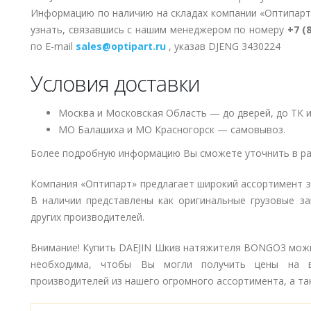
Информацию по наличию на складах компании «Оптипарт
узнать, связавшись с нашим менеджером по номеру
+7 (
по E-mail
sales@optipart.ru
, указав DJENG 3430224
Условия доставки
Москва и Московская Область — до дверей, до ТК и
МО Балашиха и МО Красногорск — самовывоз.
Более подробную информацию Вы сможете уточнить в ра
Компания «Оптипарт» предлагает широкий ассортимент 
В наличии представлены как оригинальные грузовые за
других производителей.
Внимание! Купить DAEJIN Шкив натяжителя BONGO3 можно
необходима, чтобы Вы могли получить цены на в
производителей из нашего огромного ассортимента, а так