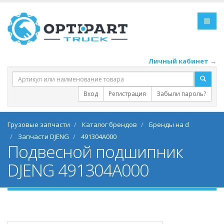
Личный кабинет →
Вход
Регистрация
Забыли пароль?
Грузовые запчасти
Каталог брендов
Бренды на d
Запчасти DJENG
491304A000
Подвесной подшипник
DJENG 491304A000