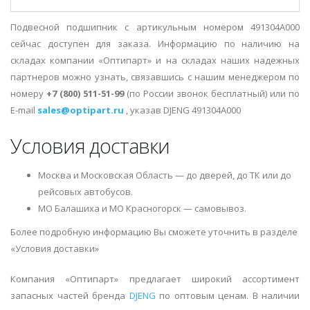
Подвесной подшипник с артикульным номером 491304A000
сейчас доступен для заказа. Информацию по наличию на
складах компании «Оптипарт» и на складах наших надежных
партнеров можно узнать, связавшись с нашим менеджером по
номеру
+7 (800) 511-51-99
(по России звонок бесплатный) или по
E-mail
sales@optipart.ru
, указав DJENG 491304A000
Условия доставки
Москва и Московская Область — до дверей, до ТК или до
рейсовых автобусов.
МО Балашиха и МО Красногорск — самовывоз.
Более подробную информацию Вы сможете уточнить в разделе
«Условия доставки»
Компания «Оптипарт» предлагает широкий ассортимент
запасных частей бренда
DJENG
по оптовым ценам. В наличии