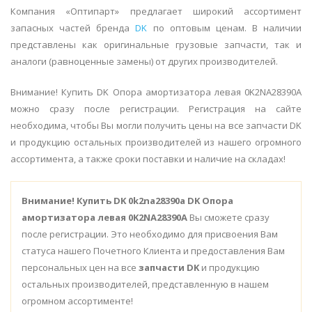
Компания «Оптипарт» предлагает широкий ассортимент
запасных частей бренда
DK
по оптовым ценам. В наличии
представлены как оригинальные грузовые запчасти, так и
аналоги (равноценные замены) от других производителей.
Внимание! Купить DK Опора амортизатора левая 0K2NA28390A
можно сразу после регистрации. Регистрация на сайте
необходима, чтобы Вы могли получить цены на все запчасти DK
и продукцию остальных производителей из нашего огромного
ассортимента, а также сроки поставки и наличие на складах!
Внимание!
Купить DK 0k2na28390a DK Опора
амортизатора левая 0K2NA28390A
Вы сможете сразу
после регистрации. Это необходимо для присвоения Вам
статуса нашего Почетного Клиента и предоставления Вам
персональных цен на все
запчасти DK
и продукцию
остальных производителей, представленную в нашем
огромном ассортименте!