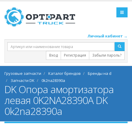
Личный кабинет →
Вход
Регистрация
Забыли пароль?
Грузовые запчасти
Каталог брендов
Бренды на d
Запчасти DK
0k2na28390a
DK Опора амортизатора
левая 0K2NA28390A DK
0k2na28390a