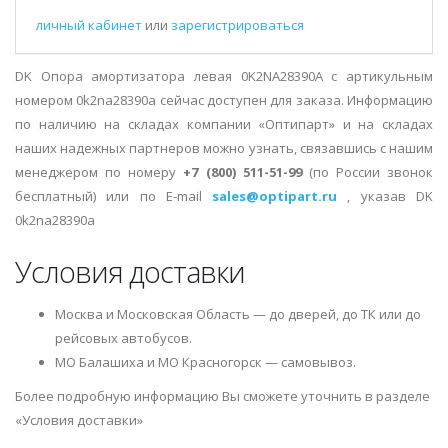
личный кабинет
или
зарегистрироваться
DK Опора амортизатора левая 0K2NA28390A с артикульным
номером 0k2na28390a сейчас доступен для заказа. Информацию
по наличию на складах компании «Оптипарт» и на складах
наших надежных партнеров можно узнать, связавшись с нашим
менеджером по номеру
+7 (800) 511-51-99
(по России звонок
бесплатный) или по E-mail
sales@optipart.ru
, указав DK
0k2na28390a
Условия доставки
Москва и Московская Область — до дверей, до ТК или до
рейсовых автобусов.
МО Балашиха и МО Красногорск — самовывоз.
Более подробную информацию Вы сможете уточнить в разделе
«Условия доставки»