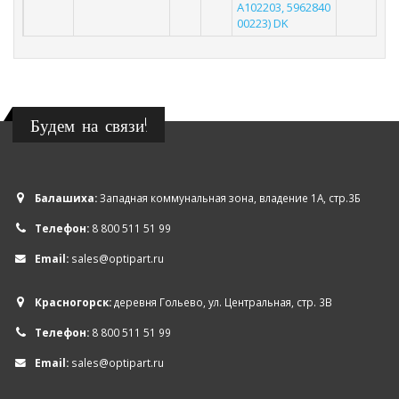
A102203, 5962840
00223) DK
Будем на связи!
Балашиха:
Западная коммунальная зона, владение 1А, стр.3Б
Телефон:
8 800 511 51 99
Email:
sales@optipart.ru
Красногорск:
деревня Гольево, ул. Центральная, стр. 3В
Телефон:
8 800 511 51 99
Email:
sales@optipart.ru