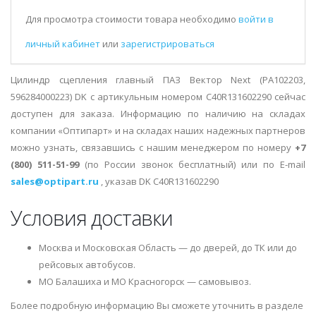
Для просмотра стоимости товара необходимо
войти в
личный кабинет
или
зарегистрироваться
Цилиндр сцепления главный ПАЗ Вектор Next (PA102203,
596284000223) DK с артикульным номером C40R131602290 сейчас
доступен для заказа. Информацию по наличию на складах
компании «Оптипарт» и на складах наших надежных партнеров
можно узнать, связавшись с нашим менеджером по номеру
+7
(800) 511-51-99
(по России звонок бесплатный) или по E-mail
sales@optipart.ru
, указав DK C40R131602290
Условия доставки
Москва и Московская Область — до дверей, до ТК или до
рейсовых автобусов.
МО Балашиха и МО Красногорск — самовывоз.
Более подробную информацию Вы сможете уточнить в разделе