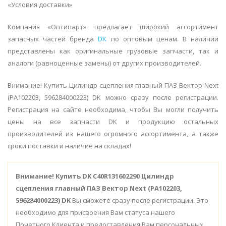
«Условия доставки»
Компания «Оптипарт» предлагает широкий ассортимент
запасных частей бренда
DK
по оптовым ценам. В наличии
представлены как оригинальные грузовые запчасти, так и
аналоги (равноценные замены) от других производителей.
Внимание! Купить Цилиндр сцепления главный ПАЗ Вектор Next
(PA102203, 596284000223) DK можно сразу после регистрации.
Регистрация на сайте необходима, чтобы Вы могли получить
цены на все запчасти DK и продукцию остальных
производителей из нашего огромного ассортимента, а также
сроки поставки и наличие на складах!
Внимание!
Купить DK C40R131602290 Цилиндр
сцепления главный ПАЗ Вектор Next (PA102203,
596284000223) DK
Вы сможете сразу после регистрации. Это
необходимо для присвоения Вам статуса нашего
Почетного Клиента и предоставления Вам персональных