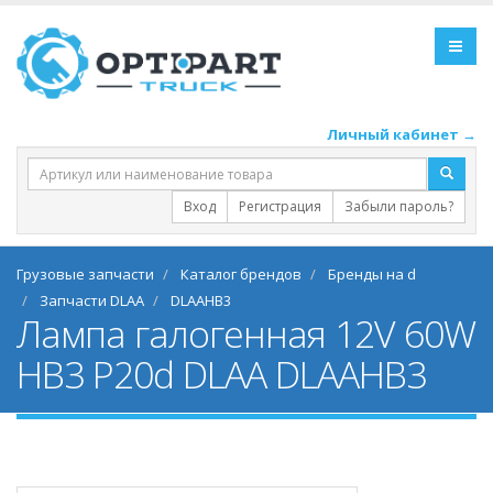
Личный кабинет →
Вход
Регистрация
Забыли пароль?
Грузовые запчасти
Каталог брендов
Бренды на d
Запчасти DLAA
DLAAHB3
Лампа галогенная 12V 60W
HB3 P20d DLAA DLAAHB3