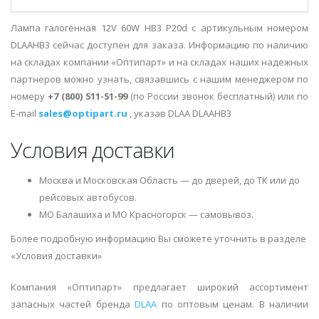
Лампа галогенная 12V 60W HB3 P20d с артикульным номером
DLAAHB3 сейчас доступен для заказа. Информацию по наличию
на складах компании «Оптипарт» и на складах наших надежных
партнеров можно узнать, связавшись с нашим менеджером по
номеру
+7 (800) 511-51-99
(по России звонок бесплатный) или по
E-mail
sales@optipart.ru
, указав DLAA DLAAHB3
Условия доставки
Москва и Московская Область — до дверей, до ТК или до
рейсовых автобусов.
МО Балашиха и МО Красногорск — самовывоз.
Более подробную информацию Вы сможете уточнить в разделе
«Условия доставки»
Компания «Оптипарт» предлагает широкий ассортимент
запасных частей бренда
DLAA
по оптовым ценам. В наличии