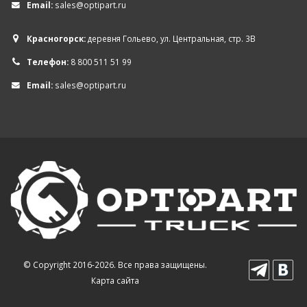
Email:
sales@optipart.ru
Красногорск:
деревня Гольево, ул. Центральная, стр. 3В
Телефон:
8 800 511 51 99
Email:
sales@optipart.ru
© Copyright 2016-2026. Все права защищены.
Карта сайта