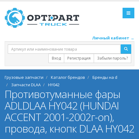
Личный кабинет →
Вход
Регистрация
Забыли пароль?
Грузовые запчасти
Каталог брендов
Бренды на d
Запчасти DLAA
HY042
Противотуманные фары
ADLDLAA HY042 (HUNDAI
ACCENT 2001-2002г-on),
провода, кнопк DLAA HY042