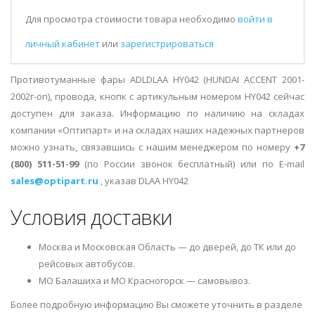
Для просмотра стоимости товара необходимо
войти в
личный кабинет
или
зарегистрироваться
Противотуманные фары ADLDLAA HY042 (HUNDAI ACCENT 2001-
2002г-on), провода, кнопк с артикульным номером HY042 сейчас
доступен для заказа. Информацию по наличию на складах
компании «Оптипарт» и на складах наших надежных партнеров
можно узнать, связавшись с нашим менеджером по номеру
+7
(800) 511-51-99
(по России звонок бесплатный) или по E-mail
sales@optipart.ru
, указав DLAA HY042
Условия доставки
Москва и Московская Область — до дверей, до ТК или до
рейсовых автобусов.
МО Балашиха и МО Красногорск — самовывоз.
Более подробную информацию Вы сможете уточнить в разделе