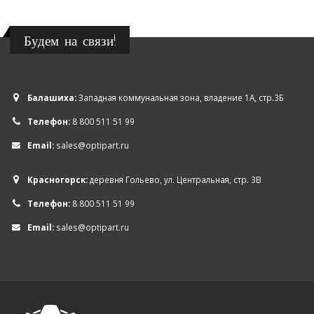
Будем на связи!
Балашиха:
Западная коммунальная зона, владение 1А, стр.3Б
Телефон:
8 800 511 51 99
Email:
sales@optipart.ru
Красногорск:
деревня Гольево, ул. Центральная, стр. 3В
Телефон:
8 800 511 51 99
Email:
sales@optipart.ru