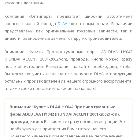
«Условия доставки»
Компания «Оптипарт» предлагает широкий ассортимент
запасных частей бренда
DLAA
по оптовым ценам. В наличии
представлены как оригинальные грузовые запчасти, так и
аналоги (равноценные замены) от других производителей.
Внимание! Купить Противотуманные фары ADLDLAA HY042
(HUNDAI ACCENT 2001-2002г-on), провода, кнопк можно сразу
после регистрации. Регистрация на сайте необходима, чтобы
Вы могли получить цены на все запчасти DLAA и продукцию
остальных производителей из нашего огромного ассортимента,
а также сроки поставки и наличие на складах!
Внимание!
Купить DLAA HY042 Противотуманные
фары ADLDLAA HY042 (HUNDAI ACCENT 2001-2002г-on),
провода, кнопк
Вы сможете сразу после регистрации. Это
необходимо для присвоения Вам статуса нашего
Почетного Клиента и предоставления Вам персональных