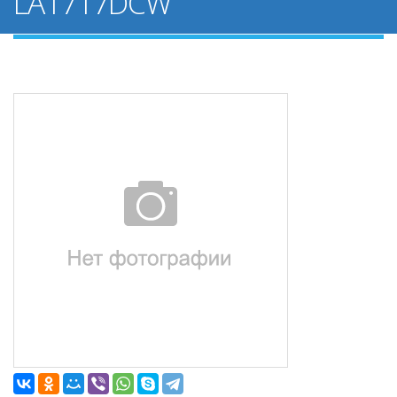
LA1717DCW