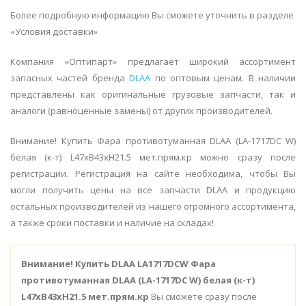
Более подробную информацию Вы сможете уточнить в разделе
«Условия доставки»
Компания «Оптипарт» предлагает широкий ассортимент
запасных частей бренда
DLAA
по оптовым ценам. В наличии
представлены как оригинальные грузовые запчасти, так и
аналоги (равноценные замены) от других производителей.
Внимание! Купить Фара противотуманная DLAA (LA-1717DC W)
белая (к-т) L47хB43хH21.5 мет.прям.кр можно сразу после
регистрации. Регистрация на сайте необходима, чтобы Вы
могли получить цены на все запчасти DLAA и продукцию
остальных производителей из нашего огромного ассортимента,
а также сроки поставки и наличие на складах!
Внимание!
Купить DLAA LA1717DCW Фара
противотуманная DLAA (LA-1717DC W) белая (к-т)
L47хB43хH21.5 мет.прям.кр
Вы сможете сразу после