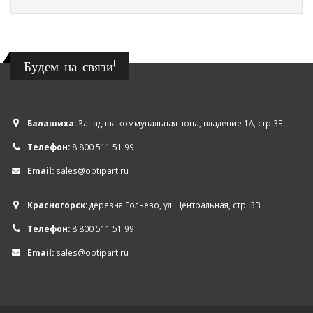
Будем на связи!
Балашиха:
Западная коммунальная зона, владение 1А, стр.3Б
Телефон:
8 800 511 51 99
Email:
sales@optipart.ru
Красногорск:
деревня Гольево, ул. Центральная, стр. 3В
Телефон:
8 800 511 51 99
Email:
sales@optipart.ru