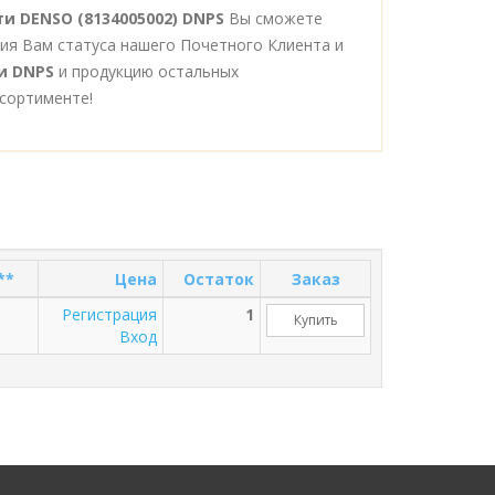
и DENSO (8134005002) DNPS
Вы сможете
ния Вам статуса нашего Почетного Клиента и
и DNPS
и продукцию остальных
сортименте!
**
Цена
Остаток
Заказ
Регистрация
1
Купить
Вход