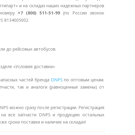
птипарт» и на складах наших надежных партнеров
 номеру
+7 (800) 511-51-99
(по России звонок
PS 8134005002
ли до рейсовых автобусов.
зделе «Условия доставки»
запасных частей бренда
DNPS
по оптовым ценам.
пчасти, так и аналоги (равноценные замены) от
NPS можно сразу после регистрации. Регистрация
 на все запчасти DNPS и продукцию остальных
же сроки поставки и наличие на складах!