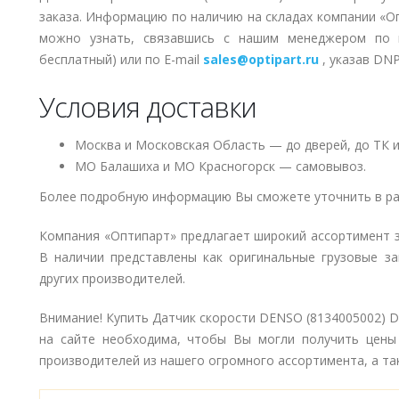
заказа. Информацию по наличию на складах компании «О
можно узнать, связавшись с нашим менеджером по
бесплатный) или по E-mail
sales@optipart.ru
, указав DN
Условия доставки
Москва и Московская Область — до дверей, до ТК и
МО Балашиха и МО Красногорск — самовывоз.
Более подробную информацию Вы сможете уточнить в ра
Компания «Оптипарт» предлагает широкий ассортимент 
В наличии представлены как оригинальные грузовые за
других производителей.
Внимание! Купить Датчик скорости DENSO (8134005002) D
на сайте необходима, чтобы Вы могли получить цены
производителей из нашего огромного ассортимента, а так