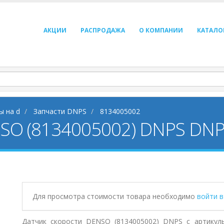
АКЦИИ
РАСПРОДАЖА
О КОМПАНИИ
КАТАЛО
ы на d
Запчасти DNPS
8134005002
NSO (8134005002) DNPS DN
Для просмотра стоимости товара необходимо
войти 
Датчик скорости DENSO (8134005002) DNPS с артикул