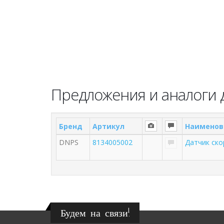
Предложения и аналоги 
Бренд
Артикул
Наименов
DNPS
8134005002
Датчик ск
Будем на связи!