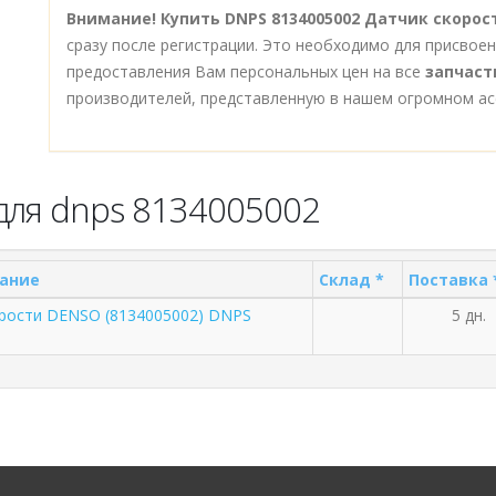
Внимание!
Купить DNPS 8134005002 Датчик скорост
сразу после регистрации. Это необходимо для присвое
предоставления Вам персональных цен на все
запчаст
производителей, представленную в нашем огромном ас
для dnps 8134005002
ание
Склад *
Поставка 
орости DENSO (8134005002) DNPS
5 дн.