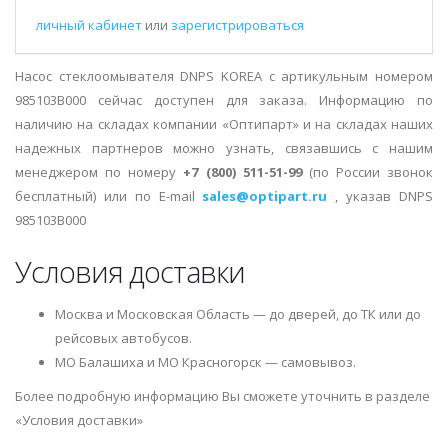
личный кабинет
или
зарегистрироваться
Насос стеклоомывателя DNPS KOREA с артикульным номером
985103B000 сейчас доступен для заказа. Информацию по
наличию на складах компании «Оптипарт» и на складах наших
надежных партнеров можно узнать, связавшись с нашим
менеджером по номеру
+7 (800) 511-51-99
(по России звонок
бесплатный) или по E-mail
sales@optipart.ru
, указав DNPS
985103B000
Условия доставки
Москва и Московская Область — до дверей, до ТК или до
рейсовых автобусов.
МО Балашиха и МО Красногорск — самовывоз.
Более подробную информацию Вы сможете уточнить в разделе
«Условия доставки»