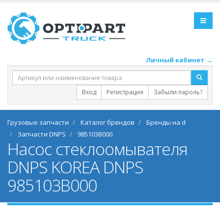
Личный кабинет →
Вход
Регистрация
Забыли пароль?
Грузовые запчасти
Каталог брендов
Бренды на d
Запчасти DNPS
985103B000
Насос стеклоомывателя
DNPS KOREA DNPS
985103B000