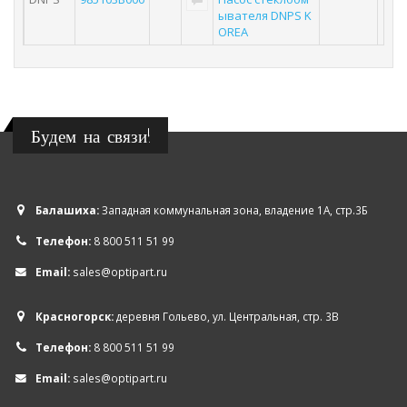
ывателя DNPS K
OREA
Будем на связи!
Балашиха:
Западная коммунальная зона, владение 1А, стр.3Б
Телефон:
8 800 511 51 99
Email:
sales@optipart.ru
Красногорск:
деревня Гольево, ул. Центральная, стр. 3В
Телефон:
8 800 511 51 99
Email:
sales@optipart.ru