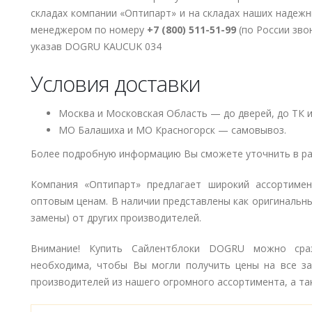
складах компании «Оптипарт» и на складах наших надеж
менеджером по номеру
+7 (800) 511-51-99
(по России зво
указав DOGRU KAUCUK 034
Условия доставки
Москва и Московская Область — до дверей, до ТК и
МО Балашиха и МО Красногорск — самовывоз.
Более подробную информацию Вы сможете уточнить в ра
Компания «Оптипарт» предлагает широкий ассортиме
оптовым ценам. В наличии представлены как оригинальны
замены) от других производителей.
Внимание! Купить Сайлентблоки DOGRU можно сраз
необходима, чтобы Вы могли получить цены на все з
производителей из нашего огромного ассортимента, а так