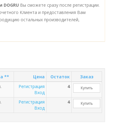
ки DOGRU
Вы сможете сразу после регистрации.
очетного Клиента и предоставления Вам
родукцию остальных производителей,
а **
Цена
Остаток
Заказ
.
Регистрация
4
Купить
Вход
.
Регистрация
4
Купить
Вход