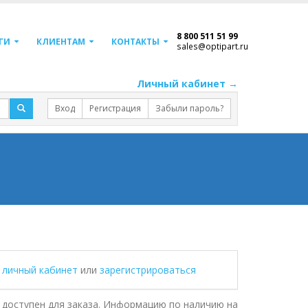
8 800 511 51 99
ГИ
КЛИЕНТАМ
КОНТАКТЫ
sales@optipart.ru
Личный кабинет →
Вход
Регистрация
Забыли пароль?
в личный кабинет
или
зарегистрироваться
доступен для заказа. Информацию по наличию на