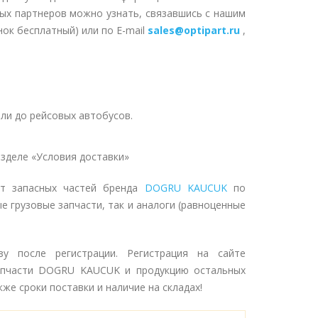
ных партнеров можно узнать, связавшись с нашим
нок бесплатный) или по E-mail
sales@optipart.ru
,
ли до рейсовых автобусов.
зделе «Условия доставки»
нт запасных частей бренда
DOGRU KAUCUK
по
е грузовые запчасти, так и аналоги (равноценные
у после регистрации. Регистрация на сайте
апчасти DOGRU KAUCUK и продукцию остальных
же сроки поставки и наличие на складах!