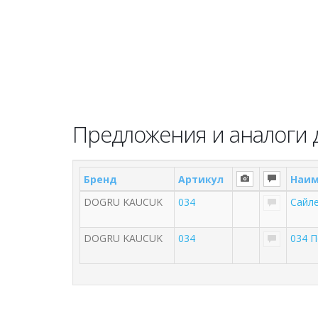
Предложения и аналоги 
Бренд
Артикул
Наим
DOGRU KAUCUK
034
Сайл
DOGRU KAUCUK
034
034 П