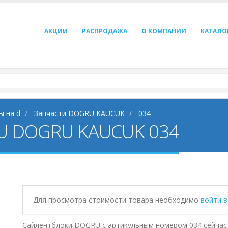
АКЦИИ
РАСПРОДАЖА
О КОМПАНИИ
КАТАЛО
ы на d
Запчасти DOGRU KAUCUK
034
U DOGRU KAUCUK 034
Для просмотра стоимости товара необходимо
войти 
Сайлентблоки DOGRU с артикульным номером 034 сейчас 