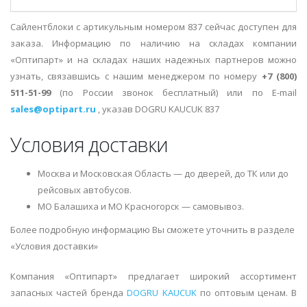
Сайлентблоки с артикульным номером 837 сейчас доступен для
заказа. Информацию по наличию на складах компании
«Оптипарт» и на складах наших надежных партнеров можно
узнать, связавшись с нашим менеджером по номеру
+7 (800)
511-51-99
(по России звонок бесплатный) или по E-mail
sales@optipart.ru
, указав DOGRU KAUCUK 837
Условия доставки
Москва и Московская Область — до дверей, до ТК или до
рейсовых автобусов.
МО Балашиха и МО Красногорск — самовывоз.
Более подробную информацию Вы сможете уточнить в разделе
«Условия доставки»
Компания «Оптипарт» предлагает широкий ассортимент
запасных частей бренда
DOGRU KAUCUK
по оптовым ценам. В