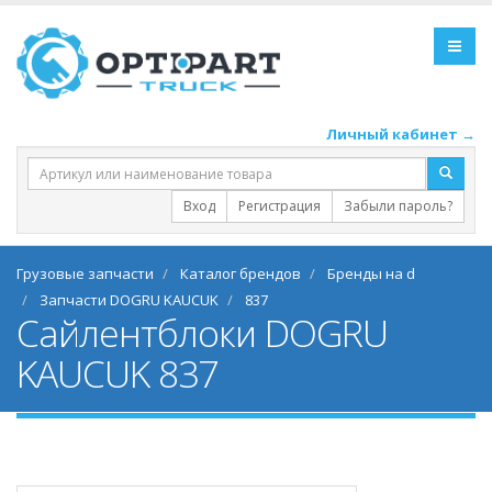
Личный кабинет →
Вход
Регистрация
Забыли пароль?
Грузовые запчасти
Каталог брендов
Бренды на d
Запчасти DOGRU KAUCUK
837
Сайлентблоки DOGRU
KAUCUK 837