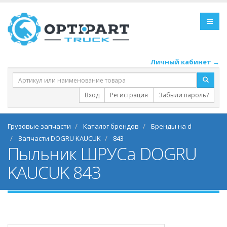
Личный кабинет →
Вход
Регистрация
Забыли пароль?
Грузовые запчасти
Каталог брендов
Бренды на d
Запчасти DOGRU KAUCUK
843
Пыльник ШРУСа DOGRU
KAUCUK 843