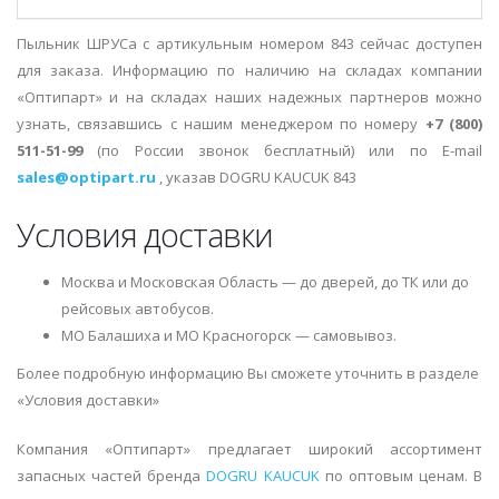
Пыльник ШРУСа с артикульным номером 843 сейчас доступен
для заказа. Информацию по наличию на складах компании
«Оптипарт» и на складах наших надежных партнеров можно
узнать, связавшись с нашим менеджером по номеру
+7 (800)
511-51-99
(по России звонок бесплатный) или по E-mail
sales@optipart.ru
, указав DOGRU KAUCUK 843
Условия доставки
Москва и Московская Область — до дверей, до ТК или до
рейсовых автобусов.
МО Балашиха и МО Красногорск — самовывоз.
Более подробную информацию Вы сможете уточнить в разделе
«Условия доставки»
Компания «Оптипарт» предлагает широкий ассортимент
запасных частей бренда
DOGRU KAUCUK
по оптовым ценам. В