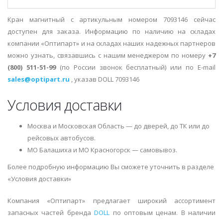
Кран магнитный с артикульным номером 7093146 сейчас
доступен для заказа. Информацию по наличию на складах
компании «Оптипарт» и на складах наших надежных партнеров
можно узнать, связавшись с нашим менеджером по номеру
+7
(800) 511-51-99
(по России звонок бесплатный) или по E-mail
sales@optipart.ru
, указав DOLL 7093146
Условия доставки
Москва и Московская Область — до дверей, до ТК или до
рейсовых автобусов.
МО Балашиха и МО Красногорск — самовывоз.
Более подробную информацию Вы сможете уточнить в разделе
«Условия доставки»
Компания «Оптипарт» предлагает широкий ассортимент
запасных частей бренда
DOLL
по оптовым ценам. В наличии