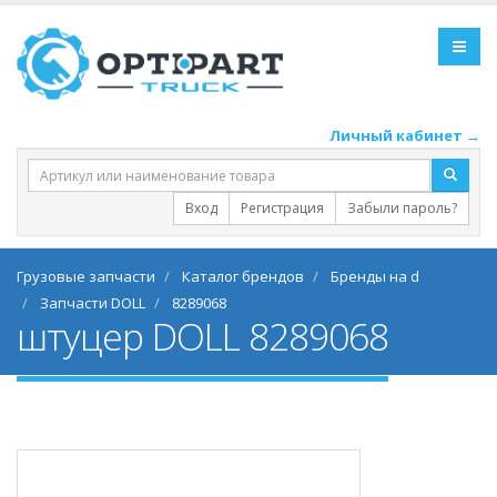
Личный кабинет →
Вход
Регистрация
Забыли пароль?
Грузовые запчасти
Каталог брендов
Бренды на d
Запчасти DOLL
8289068
штуцер DOLL 8289068