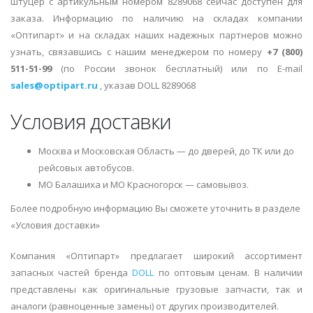
штуцер с артикульным номером 8289068 сейчас доступен для
заказа. Информацию по наличию на складах компании
«Оптипарт» и на складах наших надежных партнеров можно
узнать, связавшись с нашим менеджером по номеру
+7 (800)
511-51-99
(по России звонок бесплатный) или по E-mail
sales@optipart.ru
, указав DOLL 8289068
Условия доставки
Москва и Московская Область — до дверей, до ТК или до
рейсовых автобусов.
МО Балашиха и МО Красногорск — самовывоз.
Более подробную информацию Вы сможете уточнить в разделе
«Условия доставки»
Компания «Оптипарт» предлагает широкий ассортимент
запасных частей бренда
DOLL
по оптовым ценам. В наличии
представлены как оригинальные грузовые запчасти, так и
аналоги (равноценные замены) от других производителей.