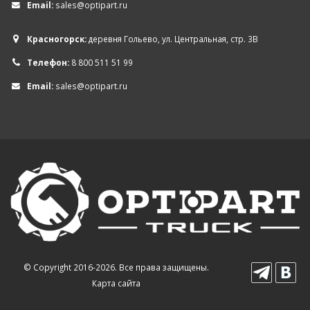
Email:
sales@optipart.ru
Красногорск:
деревня Гольево, ул. Центральная, стр. 3В
Телефон:
8 800 511 51 99
Email:
sales@optipart.ru
© Copyright 2016-2026. Все права защищены.
Карта сайта