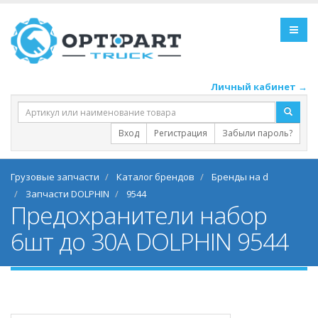
Личный кабинет →
Вход
Регистрация
Забыли пароль?
Грузовые запчасти
Каталог брендов
Бренды на d
Запчасти DOLPHIN
9544
Предохранители набор
6шт до 30А DOLPHIN 9544