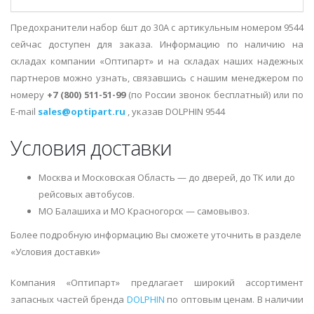
Предохранители набор 6шт до 30А с артикульным номером 9544
сейчас доступен для заказа. Информацию по наличию на
складах компании «Оптипарт» и на складах наших надежных
партнеров можно узнать, связавшись с нашим менеджером по
номеру
+7 (800) 511-51-99
(по России звонок бесплатный) или по
E-mail
sales@optipart.ru
, указав DOLPHIN 9544
Условия доставки
Москва и Московская Область — до дверей, до ТК или до
рейсовых автобусов.
МО Балашиха и МО Красногорск — самовывоз.
Более подробную информацию Вы сможете уточнить в разделе
«Условия доставки»
Компания «Оптипарт» предлагает широкий ассортимент
запасных частей бренда
DOLPHIN
по оптовым ценам. В наличии