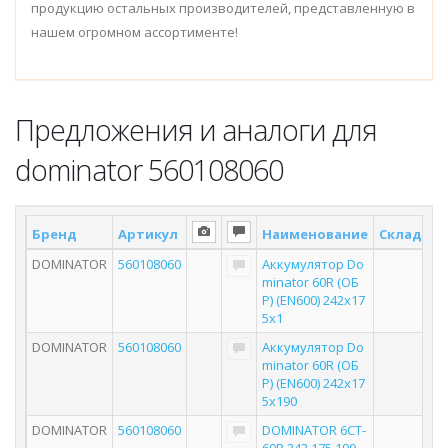
продукцию остальных производителей, представленную в
нашем огромном ассортименте!
Предложения и аналоги для
dominator 560108060
Бренд
Артикул
Наименование
Склад *
DOMINATOR
560108060
Аккумулятор Do
minator 60R (ОБ
Р) (EN600) 242х17
5х1
DOMINATOR
560108060
Аккумулятор Do
minator 60R (ОБ
Р) (EN600) 242х17
5х190
DOMINATOR
560108060
DOMINATOR 6СТ-