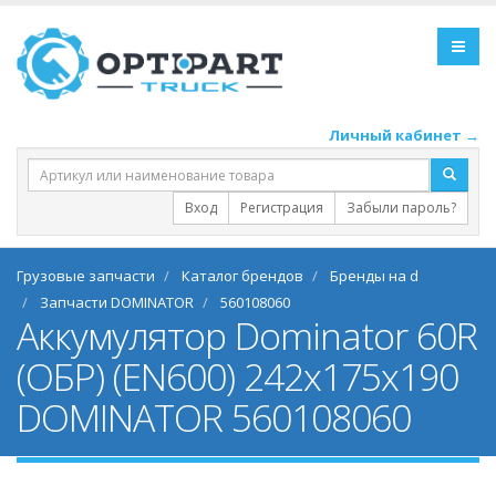
Личный кабинет →
Вход
Регистрация
Забыли пароль?
Грузовые запчасти
Каталог брендов
Бренды на d
Запчасти DOMINATOR
560108060
Аккумулятор Dominator 60R
(ОБР) (EN600) 242х175х190
DOMINATOR 560108060