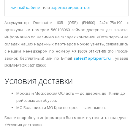
личный кабинет
или
зарегистрироваться
Аккумулятор Dominator 60R (ОБР) (EN600) 242х175х190 с
артикульным номером 560108060 сейчас доступен для заказа.
Информацию по наличию на складах компании «Оптипарт» и на
складах наших надежных партнеров можно узнать, связавшись
с нашим менеджером по номеру
+7 (800) 511-51-99
(по России
звонок бесплатный) или по E-mail
sales@optipart.ru
, указав
DOMINATOR 560108060
Условия доставки
Москва и Московская Область — до дверей, до ТК или до
рейсовых автобусов.
МО Балашиха и МО Красногорск — самовывоз.
Более подробную информацию Вы сможете уточнить в разделе
«Условия доставки»