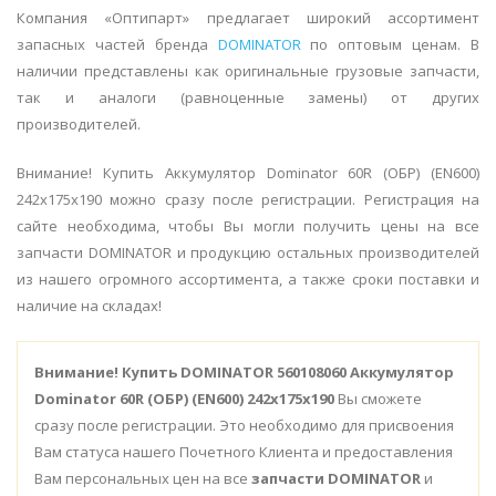
Компания «Оптипарт» предлагает широкий ассортимент
запасных частей бренда
DOMINATOR
по оптовым ценам. В
наличии представлены как оригинальные грузовые запчасти,
так и аналоги (равноценные замены) от других
производителей.
Внимание! Купить Аккумулятор Dominator 60R (ОБР) (EN600)
242х175х190 можно сразу после регистрации. Регистрация на
сайте необходима, чтобы Вы могли получить цены на все
запчасти DOMINATOR и продукцию остальных производителей
из нашего огромного ассортимента, а также сроки поставки и
наличие на складах!
Внимание!
Купить DOMINATOR 560108060 Аккумулятор
Dominator 60R (ОБР) (EN600) 242х175х190
Вы сможете
сразу после регистрации. Это необходимо для присвоения
Вам статуса нашего Почетного Клиента и предоставления
Вам персональных цен на все
запчасти DOMINATOR
и