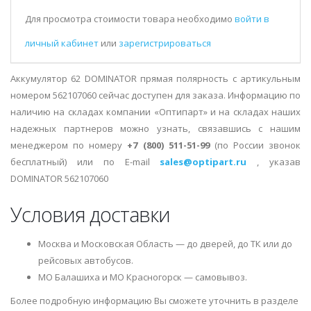
Для просмотра стоимости товара необходимо
войти в
личный кабинет
или
зарегистрироваться
Аккумулятор 62 DOMINATOR прямая полярность с артикульным
номером 562107060 сейчас доступен для заказа. Информацию по
наличию на складах компании «Оптипарт» и на складах наших
надежных партнеров можно узнать, связавшись с нашим
менеджером по номеру
+7 (800) 511-51-99
(по России звонок
бесплатный) или по E-mail
sales@optipart.ru
, указав
DOMINATOR 562107060
Условия доставки
Москва и Московская Область — до дверей, до ТК или до
рейсовых автобусов.
МО Балашиха и МО Красногорск — самовывоз.
Более подробную информацию Вы сможете уточнить в разделе