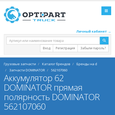
Личный кабинет →
Вход
Регистрация
Забыли пароль?
Грузовые запчасти
Каталог брендов
Бренды на d
Запчасти DOMINATOR
562107060
Аккумулятор 62
DOMINATOR прямая
полярность DOMINATOR
562107060