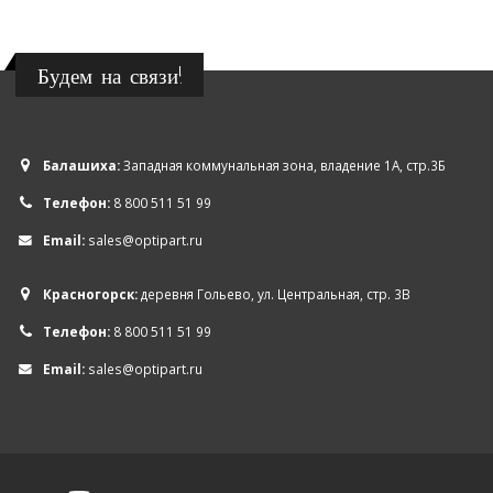
Будем на связи!
Балашиха:
Западная коммунальная зона, владение 1А, стр.3Б
Телефон:
8 800 511 51 99
Email:
sales@optipart.ru
Красногорск:
деревня Гольево, ул. Центральная, стр. 3В
Телефон:
8 800 511 51 99
Email:
sales@optipart.ru