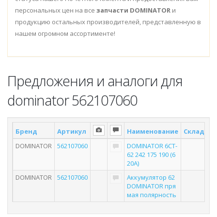
персональных цен на все
запчасти DOMINATOR
и
продукцию остальных производителей, представленную в
нашем огромном ассортименте!
Предложения и аналоги для
dominator 562107060
Бренд
Артикул
Наименование
Склад *
DOMINATOR
562107060
DOMINATOR 6СТ-
62 242 175 190 (6
20А)
DOMINATOR
562107060
Аккумулятор 62
DOMINATOR пря
мая полярность