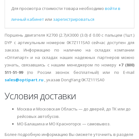
Для просмотра стоимости товара необходимо
войти в
личный кабинет
или
зарегистрироваться
Поршень двигателя K2700 (2.7).K3000 (3.0) d 0.00 с пальцем (1шт.)
DYP с артикульным номером 0K7Z111SA0 сейчас доступен для
заказа. Информацию по наличию на складах компании
«Оптипарт» и на складах наших надежных партнеров можно
узнать, связавшись с нашим менеджером по номеру
+7 (800)
511-51-99
(по России звонок бесплатный) или по E-mail
sales@optipart.ru
, указав DongYang 0K7Z111SA0
Условия доставки
Москва и Московская Область — до дверей, до ТК или до
рейсовых автобусов.
МО Балашиха и МО Красногорск — самовывоз.
Более подробную информацию Вы сможете уточнить в разделе