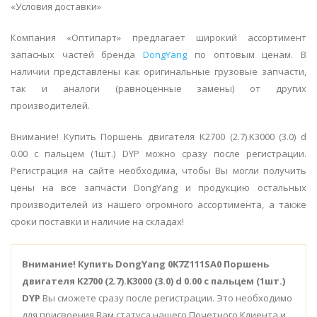
«Условия доставки»
Компания «Оптипарт» предлагает широкий ассортимент
запасных частей бренда
DongYang
по оптовым ценам. В
наличии представлены как оригинальные грузовые запчасти,
так и аналоги (равноценные замены) от других
производителей.
Внимание! Купить Поршень двигателя K2700 (2.7).K3000 (3.0) d
0.00 с пальцем (1шт.) DYP можно сразу после регистрации.
Регистрация на сайте необходима, чтобы Вы могли получить
цены на все запчасти DongYang и продукцию остальных
производителей из нашего огромного ассортимента, а также
сроки поставки и наличие на складах!
Внимание!
Купить DongYang 0K7Z111SA0 Поршень
двигателя K2700 (2.7).K3000 (3.0) d 0.00 с пальцем (1шт.)
DYP
Вы сможете сразу после регистрации. Это необходимо
для присвоения Вам статуса нашего Почетного Клиента и