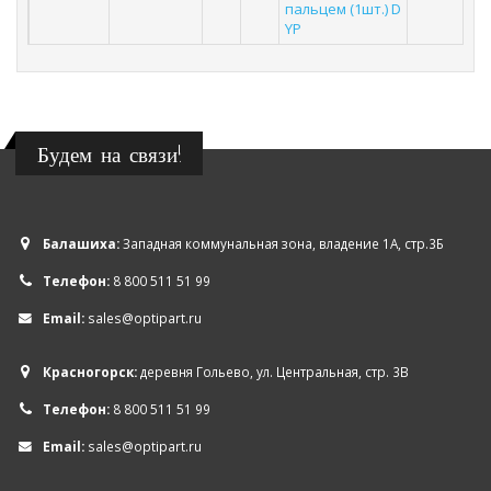
пальцем (1шт.) D
YP
Будем на связи!
Балашиха:
Западная коммунальная зона, владение 1А, стр.3Б
Телефон:
8 800 511 51 99
Email:
sales@optipart.ru
Красногорск:
деревня Гольево, ул. Центральная, стр. 3В
Телефон:
8 800 511 51 99
Email:
sales@optipart.ru