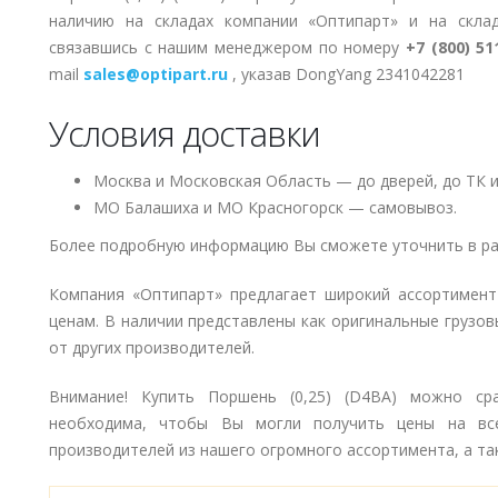
наличию на складах компании «Оптипарт» и на скла
связавшись с нашим менеджером по номеру
+7 (800) 51
mail
sales@optipart.ru
, указав DongYang 2341042281
Условия доставки
Москва и Московская Область — до дверей, до ТК и
МО Балашиха и МО Красногорск — самовывоз.
Более подробную информацию Вы сможете уточнить в ра
Компания «Оптипарт» предлагает широкий ассортимент
ценам. В наличии представлены как оригинальные грузов
от других производителей.
Внимание! Купить Поршень (0,25) (D4BA) можно сра
необходима, чтобы Вы могли получить цены на вс
производителей из нашего огромного ассортимента, а так