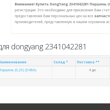
Внимание!
Купить DongYang 2341042281 Поршень (0
регистрации. Это необходимо для присвоения Вам стат
предоставления Вам персональных цен на все
запчаст
производителей, представленную в нашем огромном ас
для dongyang 2341042281
Наименование
Склад *
Поставка **
Поршень (0,25) (D4BA)
4 дн.