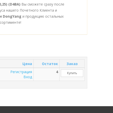
,25) (D4BA)
Вы сможете сразу после
уса нашего Почетного Клиента и
и DongYang
и продукцию остальных
сортименте!
Цена
Остаток
Заказ
Регистрация
4
Купить
Вход