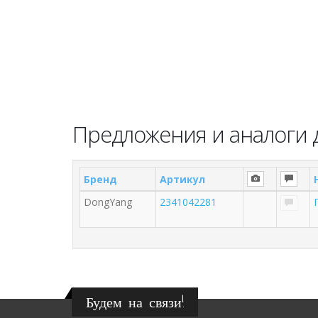
Предложения и аналоги 
Бренд
Артикул
DongYang
2341042281
Будем на связи!