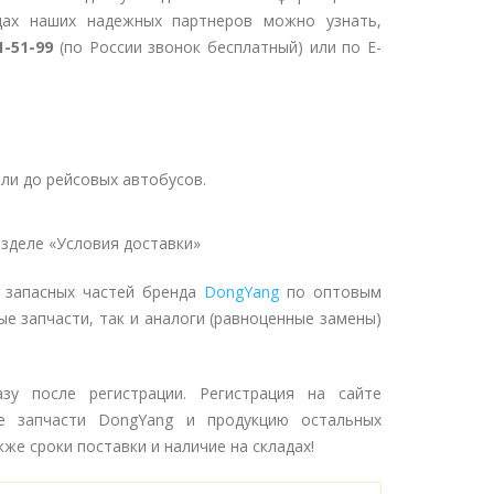
дах наших надежных партнеров можно узнать,
1-51-99
(по России звонок бесплатный) или по E-
ли до рейсовых автобусов.
зделе «Условия доставки»
 запасных частей бренда
DongYang
по оптовым
ые запчасти, так и аналоги (равноценные замены)
зу после регистрации. Регистрация на сайте
е запчасти DongYang и продукцию остальных
же сроки поставки и наличие на складах!