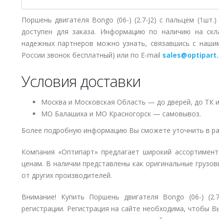
Поршень двигателя Bongo (06-) (2.7-J2) с пальцем (1шт
доступен для заказа. Информацию по наличию на скл
надежных партнеров можно узнать, связавшись с наш
России звонок бесплатный) или по E-mail
sales@optipart.
Условия доставки
Москва и Московская Область — до дверей, до ТК и
МО Балашиха и МО Красногорск — самовывоз.
Более подробную информацию Вы сможете уточнить в ра
Компания «Оптипарт» предлагает широкий ассортимент
ценам. В наличии представлены как оригинальные грузов
от других производителей.
Внимание! Купить Поршень двигателя Bongo (06-) (2.
регистрации. Регистрация на сайте необходима, чтобы В