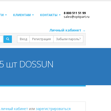
8 800 511 51 99
ГИ
КЛИЕНТАМ
КОНТАКТЫ
sales@optipart.ru
Личный кабинет →
Вход
Регистрация
Забыли пароль?
5 шт DOSSUN
в личный кабинет
или
зарегистрироваться