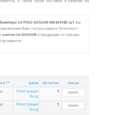
тимента, а также сроки поставки и наличие на
бампера LH FUSO DOSSUN MK434185 шт
Вы
 присвоения Вам статуса нашего Почетного
се
запчасти DOSSUN
и продукцию остальных
сортименте!
ка **
Цена
Остаток
Заказ
н.
Регистрация
1
Купить
Вход
н.
Регистрация
1
Купить
Вход