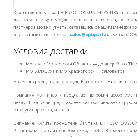
Кронштейн бампера LH FUSO DOSSUN MK434185 шт с арт
для заказа. Информацию по наличию на складах комп
партнеров можно узнать, связавшись с нашим менеджер
бесплатный) или по E-mail
sales@optipart.ru
, указав D
Условия доставки
Москва и Московская Область — до дверей, до ТК и
МО Балашиха и МО Красногорск — самовывоз.
Более подробную информацию Вы сможете уточнить в ра
Компания «Оптипарт» предлагает широкий ассортимен
ценам. В наличии представлены как оригинальные грузов
от других производителей.
Внимание! Купить Кронштейн бампера LH FUSO DOSSUN
Регистрация на сайте необходима, чтобы Вы могли пол