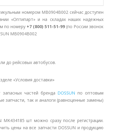
икульным номером MB0904B002 сейчас доступен
ании «Оптипарт» и на складах наших надежных
ом по номеру
+7 (800) 511-51-99
(по России звонок
OSSUN MB0904B002
ли до рейсовых автобусов.
зделе «Условия доставки»
т запасных частей бренда
DOSSUN
по оптовым
ые запчасти, так и аналоги (равноценные замены)
 MK434185 шт можно сразу после регистрации.
учить цены на все запчасти DOSSUN и продукцию