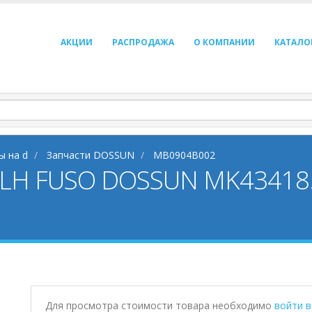
АКЦИИ
РАСПРОДАЖА
О КОМПАНИИ
КАТАЛО
ы на d
Запчасти DOSSUN
MB0904B002
 LH FUSO DOSSUN MK43418
Для просмотра стоимости товара необходимо
войти 