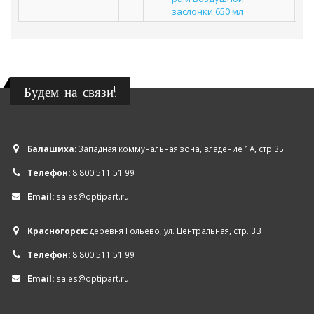
заслонки 650 мл
Будем на связи!
Балашиха:
Западная коммунальная зона, владение 1А, стр.3Б
Телефон:
8 800 511 51 99
Email:
sales@optipart.ru
Красногорск:
деревня Гольево, ул. Центральная, стр. 3В
Телефон:
8 800 511 51 99
Email:
sales@optipart.ru