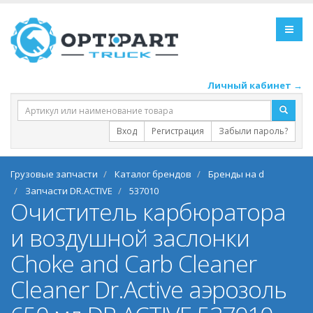
Личный кабинет →
Вход
Регистрация
Забыли пароль?
Грузовые запчасти
Каталог брендов
Бренды на d
Запчасти DR.ACTIVE
537010
Очиститель карбюратора
и воздушной заслонки
Choke and Carb Cleaner
Cleaner Dr.Active аэрозоль