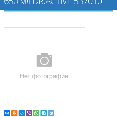
650 мл DR.ACTIVE 537010