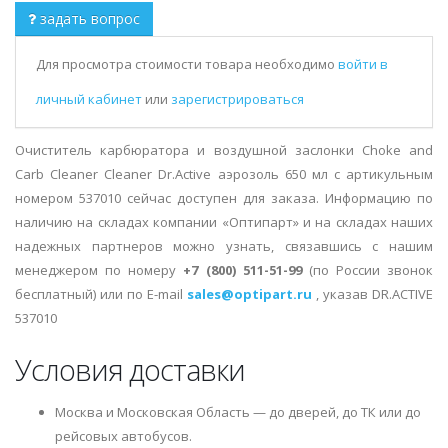
задать вопрос
Для просмотра стоимости товара необходимо
войти в
личный кабинет
или
зарегистрироваться
Очиститель карбюратора и воздушной заслонки Choke and
Carb Cleaner Cleaner Dr.Active аэрозоль 650 мл с артикульным
номером 537010 сейчас доступен для заказа. Информацию по
наличию на складах компании «Оптипарт» и на складах наших
надежных партнеров можно узнать, связавшись с нашим
менеджером по номеру
+7 (800) 511-51-99
(по России звонок
бесплатный) или по E-mail
sales@optipart.ru
, указав DR.ACTIVE
537010
Условия доставки
Москва и Московская Область — до дверей, до ТК или до
рейсовых автобусов.