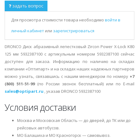
задать вопрос
Для просмотра стоимости товара необходимо
войти в
личный кабинет
или
зарегистрироваться
DRONCO Диск абразивный лепестковый Zircon Power X-Lock K80
125 мм 5932387100 с артикульным номером 5932387100 сейчас
доступен для заказа. Информацию по наличию на складах
компании «Оптипарт» и на складах наших надежных партнеров
можно узнать, связавшись с нашим менеджером по номеру
+7
(800) 511-51-99
(по России звонок бесплатный) или по E-mail
sales@optipart.ru
, указав DRONCO 5932387100
Условия доставки
Москва и Московская Область — до дверей, до ТК или до
рейсовых автобусов.
МО Балашиха и МО Красногорск — самовывоз.