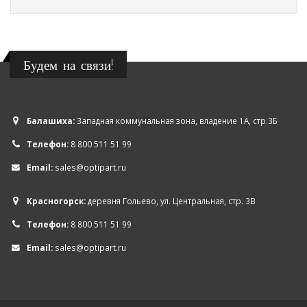
Будем на связи!
Балашиха:
Западная коммунальная зона, владение 1А, стр.3Б
Телефон:
8 800 511 51 99
Email:
sales@optipart.ru
Красногорск:
деревня Гольево, ул. Центральная, стр. 3В
Телефон:
8 800 511 51 99
Email:
sales@optipart.ru