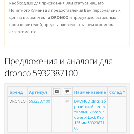
необходимо для присвоения Вам статуса нашего
Почетного Клиента и предоставления Вам персональных
цен на все
запчасти DRONCO
и продукцию остальных
производителей, представленную в нашем огромном
ассортименте!
Предложения и аналоги для
dronco 5932387100
Бренд
Артикул
Наименование
Склад *
По
DRONCO
5932387100
DRONCO Диск аб
разивный лепес
тковый Zircon P
ower X-Lock K80
125 мм 59323871
00