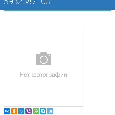
5932387100