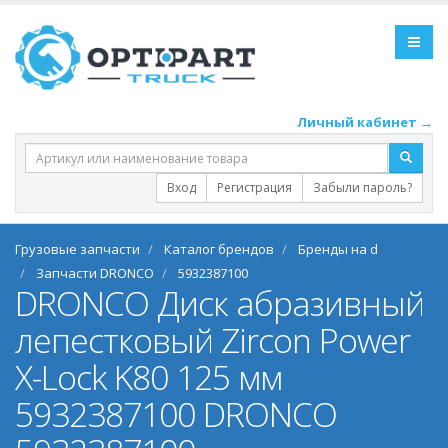
Личный кабинет →
Вход
Регистрация
Забыли пароль?
Грузовые запчасти
Каталог брендов
Бренды на d
Запчасти DRONCO
5932387100
DRONCO Диск абразивный
лепестковый Zircon Power
X-Lock K80 125 мм
5932387100 DRONCO