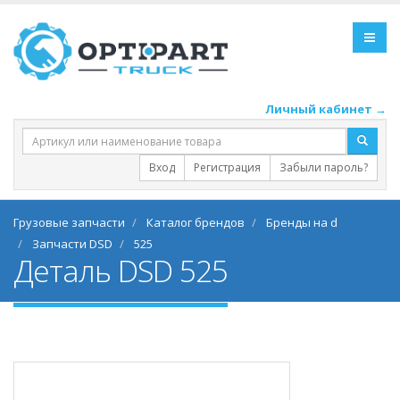
Личный кабинет →
Вход
Регистрация
Забыли пароль?
Грузовые запчасти
Каталог брендов
Бренды на d
Запчасти DSD
525
Деталь DSD 525