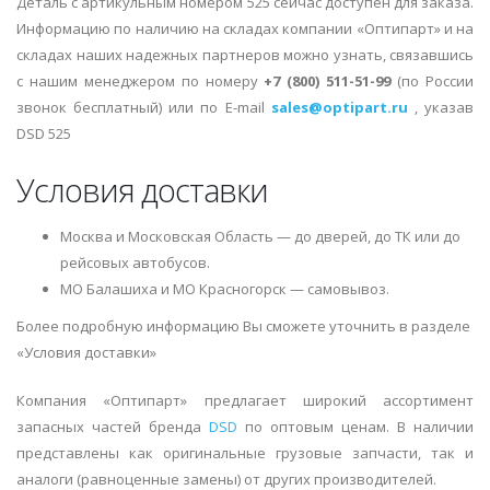
Деталь с артикульным номером 525 сейчас доступен для заказа.
Информацию по наличию на складах компании «Оптипарт» и на
складах наших надежных партнеров можно узнать, связавшись
с нашим менеджером по номеру
+7 (800) 511-51-99
(по России
звонок бесплатный) или по E-mail
sales@optipart.ru
, указав
DSD 525
Условия доставки
Москва и Московская Область — до дверей, до ТК или до
рейсовых автобусов.
МО Балашиха и МО Красногорск — самовывоз.
Более подробную информацию Вы сможете уточнить в разделе
«Условия доставки»
Компания «Оптипарт» предлагает широкий ассортимент
запасных частей бренда
DSD
по оптовым ценам. В наличии
представлены как оригинальные грузовые запчасти, так и
аналоги (равноценные замены) от других производителей.