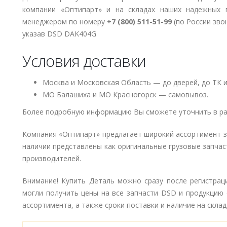
компании «Оптипарт» и на складах наших надежных 
менеджером по номеру
+7 (800) 511-51-99
(по России зво
указав DSD DAK404G
Условия доставки
Москва и Московская Область — до дверей, до ТК и
МО Балашиха и МО Красногорск — самовывоз.
Более подробную информацию Вы сможете уточнить в ра
Компания «Оптипарт» предлагает широкий ассортимент 
наличии представлены как оригинальные грузовые запчаст
производителей.
Внимание! Купить Деталь можно сразу после регистрац
могли получить цены на все запчасти DSD и продукцию
ассортимента, а также сроки поставки и наличие на склад