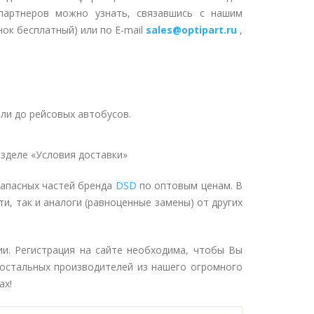
партнеров можно узнать, связавшись с нашим
нок бесплатный) или по E-mail
sales@optipart.ru
,
ли до рейсовых автобусов.
зделе «Условия доставки»
запасных частей бренда
DSD
по оптовым ценам. В
и, так и аналоги (равноценные замены) от других
ии. Регистрация на сайте необходима, чтобы Вы
 остальных производителей из нашего огромного
ах!