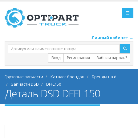
Личный кабинет →
Вход
Регистрация
Забыли пароль?
Грузовые запчасти
Каталог брендов
Бренды на d
Запчасти DSD
DFFL150
Деталь DSD DFFL150