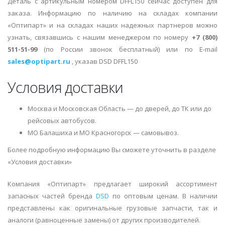
Деталь с артикульным номером DFFL150 сейчас доступен для
заказа. Информацию по наличию на складах компании
«Оптипарт» и на складах наших надежных партнеров можно
узнать, связавшись с нашим менеджером по номеру
+7 (800)
511-51-99
(по России звонок бесплатный) или по E-mail
sales@optipart.ru
, указав DSD DFFL150
Условия доставки
Москва и Московская Область — до дверей, до ТК или до
рейсовых автобусов.
МО Балашиха и МО Красногорск — самовывоз.
Более подробную информацию Вы сможете уточнить в разделе
«Условия доставки»
Компания «Оптипарт» предлагает широкий ассортимент
запасных частей бренда
DSD
по оптовым ценам. В наличии
представлены как оригинальные грузовые запчасти, так и
аналоги (равноценные замены) от других производителей.