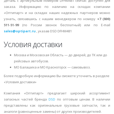
Деталь с артикульным номером DFHM481 сейчас доступен для
заказа. Информацию по наличию на складах компании
«Оптипарт» и на складах наших надежных партнеров можно
узнать, связавшись с нашим менеджером по номеру
+7 (800)
511-51-99
(по России звонок бесплатный) или по E-mail
sales@optipart.ru
, указав DSD DFHM481
Условия доставки
Москва и Московская Область — до дверей, до ТК или до
рейсовых автобусов.
МО Балашиха и МО Красногорск — самовывоз.
Более подробную информацию Вы сможете уточнить в разделе
«Условия доставки»
Компания «Оптипарт» предлагает широкий ассортимент
запасных частей бренда
DSD
по оптовым ценам. В наличии
представлены как оригинальные грузовые запчасти, так и
аналоги (равноценные замены) от других производителей.