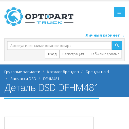
Личный кабинет →
Вход
Регистрация
Забыли пароль?
Грузовые запчасти
Каталог брендов
Бренды на d
Запчасти DSD
DFHM481
Деталь DSD DFHM481