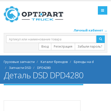
Личный кабинет →
Вход
Регистрация
Забыли пароль?
Грузовые запчасти
Каталог брендов
Бренды на d
Запчасти DSD
DPD4280
Деталь DSD DPD4280