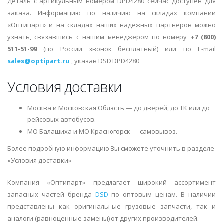
Деталь с артикульным номером DPD4280 сейчас доступен для
заказа. Информацию по наличию на складах компании
«Оптипарт» и на складах наших надежных партнеров можно
узнать, связавшись с нашим менеджером по номеру
+7 (800)
511-51-99
(по России звонок бесплатный) или по E-mail
sales@optipart.ru
, указав DSD DPD4280
Условия доставки
Москва и Московская Область — до дверей, до ТК или до
рейсовых автобусов.
МО Балашиха и МО Красногорск — самовывоз.
Более подробную информацию Вы сможете уточнить в разделе
«Условия доставки»
Компания «Оптипарт» предлагает широкий ассортимент
запасных частей бренда
DSD
по оптовым ценам. В наличии
представлены как оригинальные грузовые запчасти, так и
аналоги (равноценные замены) от других производителей.