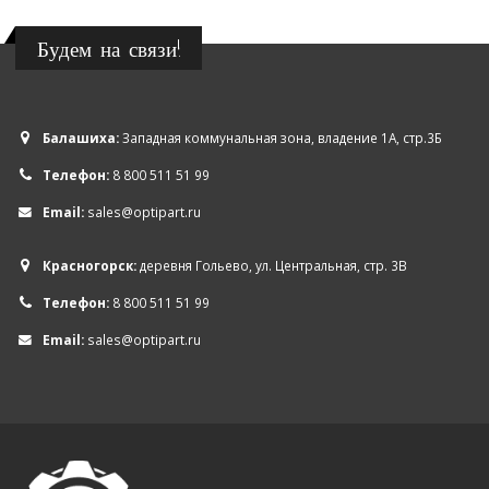
Будем на связи!
Балашиха:
Западная коммунальная зона, владение 1А, стр.3Б
Телефон:
8 800 511 51 99
Email:
sales@optipart.ru
Красногорск:
деревня Гольево, ул. Центральная, стр. 3В
Телефон:
8 800 511 51 99
Email:
sales@optipart.ru