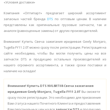
«Условия доставки»
Компания «Оптипарт» предлагает широкий ассортимент
запасных частей бренда
DTS
по оптовым ценам. В наличии
представлены как оригинальные грузовые запчасти, так и
аналоги (равноценные замены) от других производителей.
Внимание! Купить Свеча зажигания иридиевая Geely Monjaro,
Tugella FY11 2.0T можно сразу после регистрации. Регистрация на
сайте необходима, чтобы Вы могли получить цены на все
запчасти DTS и продукцию остальных производителей из
нашего огромного ассортимента, а также сроки поставки и
наличие на складах!
Внимание!
Купить DTS NVL8RTII8 Свеча зажигания
иридиевая Geely Monjaro, Tugella FY11 2.0T
Вы сможете
сразу после регистрации. Это необходимо для присвоения
Вам статуса нашего Почетного Клиента и предоставления
Вам персональных цен на все
запчасти DTS
и продукцию