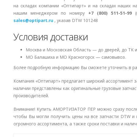
на складах компании «Оптипарт» и на складах наших н
нашим менеджером по номеру
+7 (800) 511-51-99
(п
sales@optipart.ru
, указав DTW 101248
Условия доставки
Москва и Московская Область — до дверей, до ТК и
МО Балашиха и МО Красногорск — самовывоз.
Более подробную информацию Вы сможете уточнить в ра
Компания «Оптипарт» предлагает широкий ассортимент з
наличии представлены как оригинальные грузовые запчаст
производителей.
Внимание! Купить АМОРТИЗАТОР ПЕР можно сразу после 
чтобы Вы могли получить цены на все запчасти DTW и 
огромного ассортимента, а также сроки поставки и наличи