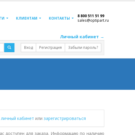
8 800 511 51 99
ГИ
КЛИЕНТАМ
КОНТАКТЫ
sales@optipart.ru
Личный кабинет →
Вход
Регистрация
Забыли пароль?
в личный кабинет
или
зарегистрироваться
с доступен для заказа. Информацию по наличию