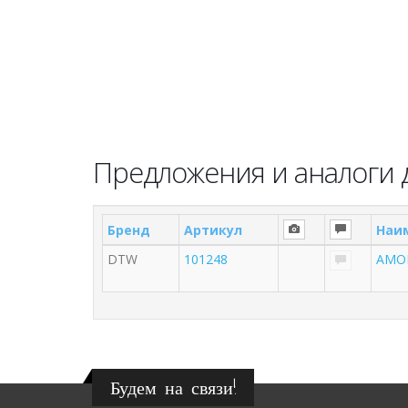
Предложения и аналоги 
Бренд
Артикул
Наи
DTW
101248
АМО
Будем на связи!