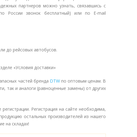
адежных партнеров можно узнать, связавшись с
о России звонок бесплатный) или по E-mail
ли до рейсовых автобусов.
зделе «Условия доставки»
апасных частей бренда
DTW
по оптовым ценам. В
и, так и аналоги (равноценные замены) от других
регистрации. Регистрация на сайте необходима,
продукцию остальных производителей из нашего
е на складах!