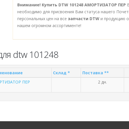
Внимание!
Купить DTW 101248 АМОРТИЗАТОР ПЕР
В
необходимо для присвоения Вам статуса нашего Почет
персональных цен на все
запчасти DTW
и продукцию о
нашем огромном ассортименте!
для dtw 101248
менование
Склад *
Поставка **
РТИЗАТОР ПЕР
2 дн.