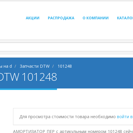
АКЦИИ
РАСПРОДАЖА
О КОМПАНИИ
КАТАЛО
ы на d
Запчасти DTW
101248
DTW 101248
Для просмотра стоимости товара необходимо
войти 
АМОРТИЗАТОР ПЕР с артикульным номером 101248 сейча