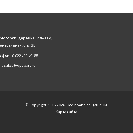
ногорск:
деревня Гольево,
Центральная, стр. 3В
ефон:
8 800 511 51 99
l:
sales@optipart.ru
© Copyright 2016-2026. Все права защищены.
Карта сайта