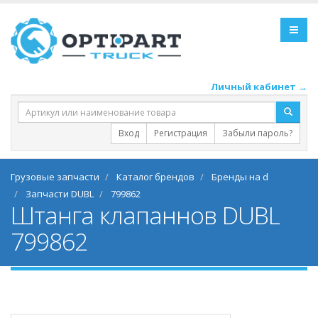
Личный кабинет →
Вход
Регистрация
Забыли пароль?
Грузовые запчасти
Каталог брендов
Бренды на d
Запчасти DUBL
799862
Штанга клапаннов DUBL
799862