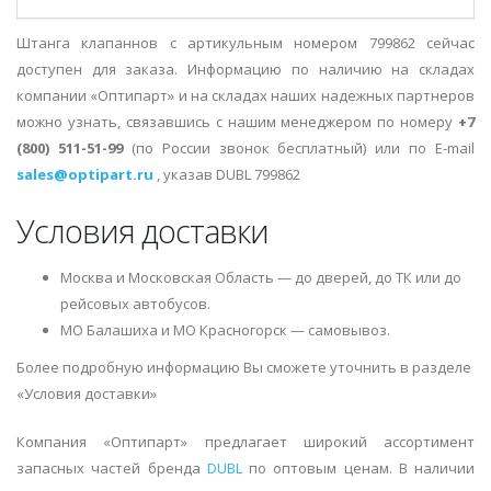
Штанга клапаннов с артикульным номером 799862 сейчас
доступен для заказа. Информацию по наличию на складах
компании «Оптипарт» и на складах наших надежных партнеров
можно узнать, связавшись с нашим менеджером по номеру
+7
(800) 511-51-99
(по России звонок бесплатный) или по E-mail
sales@optipart.ru
, указав DUBL 799862
Условия доставки
Москва и Московская Область — до дверей, до ТК или до
рейсовых автобусов.
МО Балашиха и МО Красногорск — самовывоз.
Более подробную информацию Вы сможете уточнить в разделе
«Условия доставки»
Компания «Оптипарт» предлагает широкий ассортимент
запасных частей бренда
DUBL
по оптовым ценам. В наличии